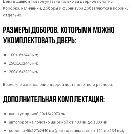
Цена в данном товаре указана только за дверное полотно.
Коробка, наличники, доборы и фурнитура добавляются в корзину
отдельно.
Размеры доборов, которыми можно
укомплектовать дверь:
100х16х2440 мм;
150х16х2440 мм;
200х16х2440 мм.
Возможно изготовление дверей нестандартного размера.
Дополнительная комплектация:
плинтус прямой 80х16х2070 мм;
автопорог на полотно шириной от 400 мм до 1000 мм;
коробка 46x127x2440 мм (для толщины стен от 111 до 134 мм);