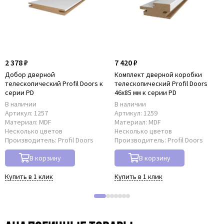
2 378 ₽
7 420 ₽
Добор дверной
Комплект дверной коробки
телескопический Profil Doors к
телескопический Profil Doors
серии PD
46x85 мм к серии PD
В наличии
В наличии
Артикул:
1257
Артикул:
1259
Материал:
MDF
Материал:
MDF
Несколько цветов
Несколько цветов
Производитель:
Profil Doors
Производитель:
Profil Doors
В корзину
В корзину
Купить в 1 клик
Купить в 1 клик