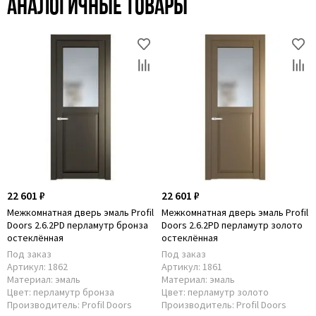
Аналогичные товары
22 601 ₽
22 601 ₽
Межкомнатная дверь эмаль Profil
Межкомнатная дверь эмаль Profil
Doors 2.6.2PD перламутр бронза
Doors 2.6.2PD перламутр золото
остеклённая
остеклённая
Под заказ
Под заказ
Артикул:
1862
Артикул:
1861
Материал:
эмаль
Материал:
эмаль
Цвет:
перламутр бронза
Цвет:
перламутр золото
Производитель:
Profil Doors
Производитель:
Profil Doors