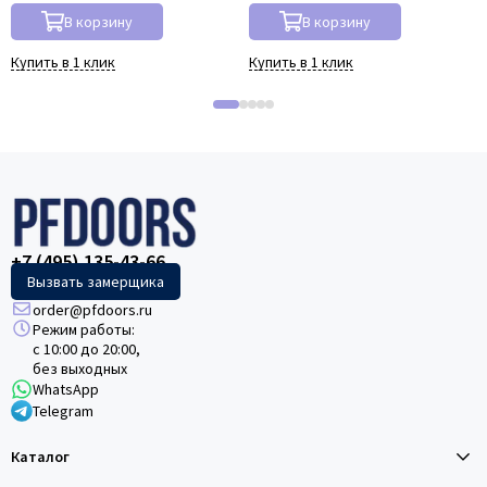
В корзину
В корзину
Купить в 1 клик
Купить в 1 клик
+7 (495) 135-43-66
Вызвать замерщика
order@pfdoors.ru
Режим работы:
с 10:00 до 20:00,
без выходных
WhatsApp
Telegram
Каталог