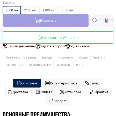
Высота
2000 мм
2100 мм
2200 мм
2300 мм
В корзину
Купить в 1 клик
Оформить в WhatsApp
Нашли дешевле?
Задать вопрос
Поделиться
Межкомнатные двери
Бренды
Часто ищут
Серые
Эмаль
Однотонные
Нестандартные
Эмалевые
PD
Описание
Характеристики
Замер
Доставка
Оплата
Установка
Гарантия
Возврат
Основные преимущества: