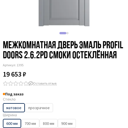
Межкомнатная дверь эмаль Profil
Doors 2.6.2PD смоки остеклённая
Артикул:
1395
19 653 ₽
Оставить отзыв
Под заказ
Стекло
матовое
прозрачное
Ширина
600 мм
700 мм
800 мм
900 мм