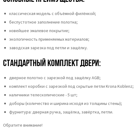
классическая модель с объёмной филёнкой;
беспустотное заполнение полотна;
новейшее эмалевое покрытие;
экологичность применяемых материалов;
заводская зарезка под петли и защёлку.
Стандартный комплект двери:
дверное полотно с зарезкой под защёлку AGB;
комплект коробки с зарезкой под скрытые петли Krona Koblenz;
наличники телескопические - 5 шт;
доборы (количество и ширина исходя из толщины стены);
фурнитура: дверная ручка, защёлка, завёртка, петли.
Обратите внимание!