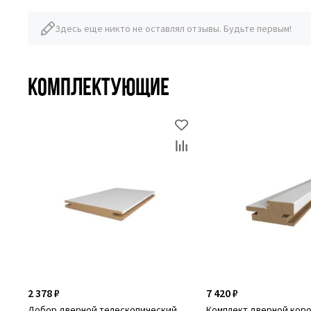
Здесь еще никто не оставлял отзывы. Будьте первым!
Комплектующие
2 378 ₽
7 420 ₽
Добор дверной телескопический
Комплект дверной кор