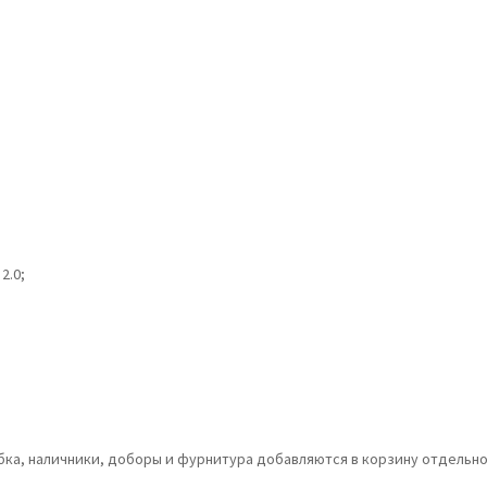
2.0;
обка, наличники, доборы и фурнитура добавляются в корзину отдельно