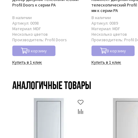
Profil Doors к серии PA
телескопический Profil 
мм к серии PA
В наличии
В наличии
Артикул:
0098
Артикул:
0089
Материал:
MDF
Материал:
MDF
Несколько цветов
Несколько цветов
Производитель:
Profil Doors
Производитель:
Profil 
В корзину
В корзину
Купить в 1 клик
Купить в 1 клик
Аналогичные товары