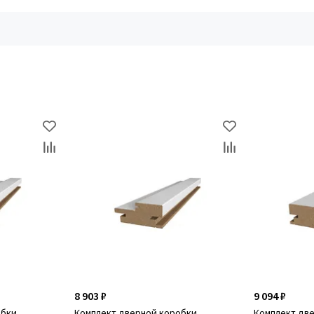
8 903 ₽
9 094 ₽
обки
Комплект дверной коробки
Комплект дв