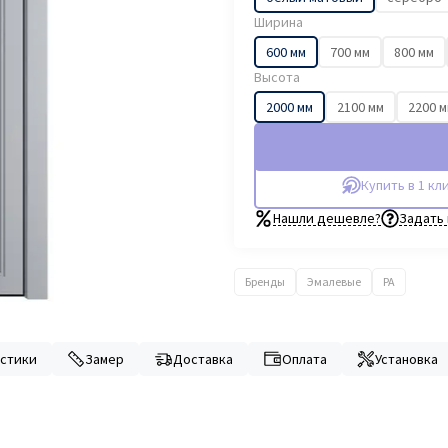
Ширина
600 мм
700 мм
800 мм
Высота
2000 мм
2100 мм
2200 
Купить в 1 кл
Нашли дешевле?
Задать
Бренды
Эмалевые
PA
стики
Замер
Доставка
Оплата
Установка