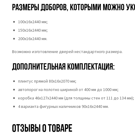
Размеры доборов, которыми можно ук
100х16х2440 мм;
150х16х2440 мм;
200х16х2440 мм.
Возможно изготовление дверей нестандартного размера.
Дополнительная комплектация:
плинтус прямой 80х16х2070 мм;
автопорог на полотно шириной от 400 мм до 1000 мм;
коробка 46x127x2440 мм (для толщины стен от 111 до 134 мм);
4 варианта фигурных наличников 90х16х2440 мм.
Отзывы о товаре