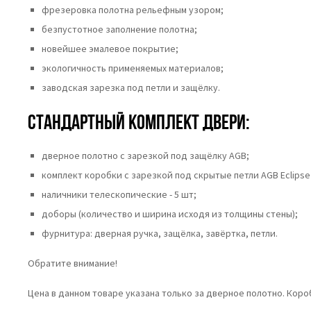
фрезеровка полотна рельефным узором;
безпустотное заполнение полотна;
новейшее эмалевое покрытие;
экологичность применяемых материалов;
заводская зарезка под петли и защёлку.
Стандартный комплект двери:
дверное полотно с зарезкой под защёлку AGB;
комплект коробки с зарезкой под скрытые петли AGB Eclipse 
наличники телескопические - 5 шт;
доборы (количество и ширина исходя из толщины стены);
фурнитура: дверная ручка, защёлка, завёртка, петли.
Обратите внимание!
Цена в данном товаре указана только за дверное полотно. Кор