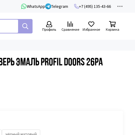
WhatsApp
Telegram
+7 (495) 135-43-66
Профиль
Сравнение
Избранное
Корзина
рь эмаль Profil Doors 26PA
чёрный матовый