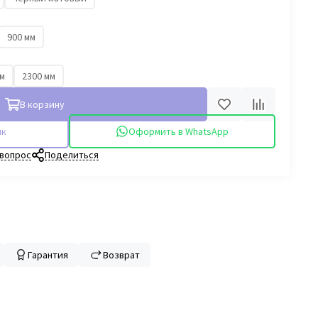
900 мм
мм
2300 мм
В корзину
ик
Оформить в WhatsApp
 вопрос
Поделиться
Гарантия
Возврат