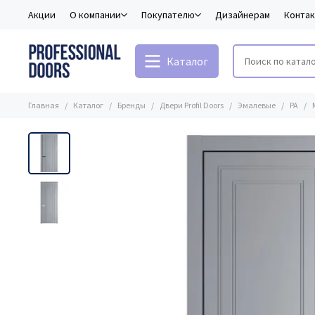
Акции
О компании
Покупателю
Дизайнерам
Конта
Каталог
Главная
Каталог
Бренды
Двери Profil Doors
Эмалевые
PA