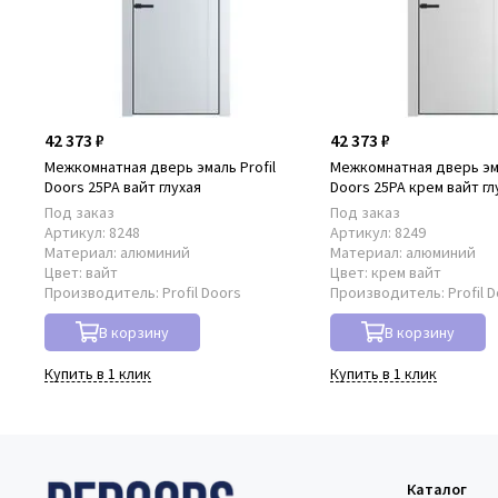
42 373 ₽
42 373 ₽
Межкомнатная дверь эмаль Profil
Межкомнатная дверь эма
Doors 25PA вайт глухая
Doors 25PA крем вайт гл
Под заказ
Под заказ
Артикул:
8248
Артикул:
8249
Материал:
алюминий
Материал:
алюминий
Цвет:
вайт
Цвет:
крем вайт
Производитель:
Profil Doors
Производитель:
Profil 
В корзину
В корзину
Купить в 1 клик
Купить в 1 клик
Каталог