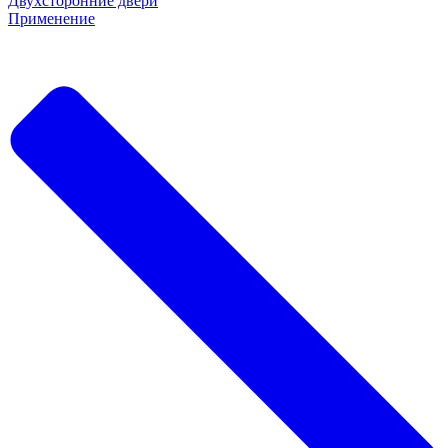
Двухсторонние двери
Применение