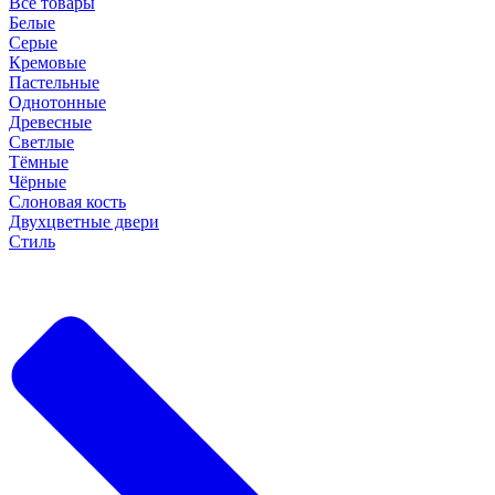
Все товары
Белые
Серые
Кремовые
Пастельные
Однотонные
Древесные
Светлые
Тёмные
Чёрные
Слоновая кость
Двухцветные двери
Стиль