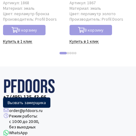
Артикул:
1868
Артикул:
1867
Материал:
эмаль
Материал:
эмаль
Цвет:
перламутр бронза
Цвет:
перламутр золото
Производитель:
Profil Doors
Производитель:
Profil Doors
В корзину
В корзину
Купить в 1 клик
Купить в 1 клик
+7 (495) 135-43-66
Вызвать замерщика
order@pfdoors.ru
Режим работы:
с 10:00 до 20:00,
без выходных
WhatsApp