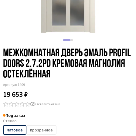
Межкомнатная дверь эмаль Profil
Doors 2.7.2PD кремовая магнолия
остеклённая
Артикул:
1409
19 653 ₽
Оставить отзыв
Под заказ
Стекло
матовое
прозрачное