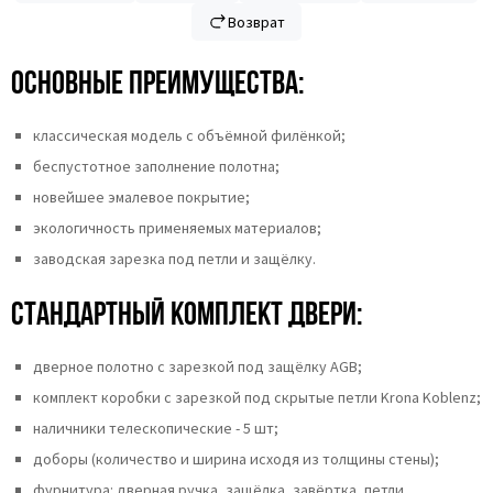
Возврат
Основные преимущества:
классическая модель с объёмной филёнкой;
беспустотное заполнение полотна;
новейшее эмалевое покрытие;
экологичность применяемых материалов;
заводская зарезка под петли и защёлку.
Стандартный комплект двери:
дверное полотно с зарезкой под защёлку AGB;
комплект коробки с зарезкой под скрытые петли Krona Koblenz;
наличники телескопические - 5 шт;
доборы (количество и ширина исходя из толщины стены);
фурнитура: дверная ручка, защёлка, завёртка, петли.