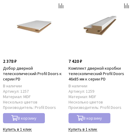
2 378 ₽
7 420 ₽
Добор дверной
Комплект дверной коробки
телескопический Profil Doors к
телескопический Profil Doors
серии PD
46x85 мм к серии PD
В наличии
В наличии
Артикул:
1257
Артикул:
1259
Материал:
MDF
Материал:
MDF
Несколько цветов
Несколько цветов
Производитель:
Profil Doors
Производитель:
Profil Doors
В корзину
В корзину
Купить в 1 клик
Купить в 1 клик