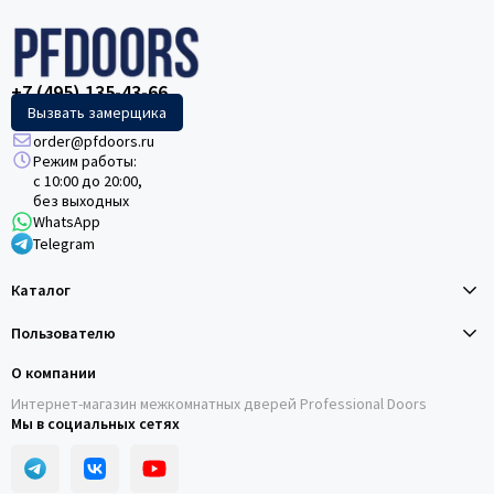
+7 (495) 135-43-66
Вызвать замерщика
order@pfdoors.ru
Режим работы:
с 10:00 до 20:00,
без выходных
WhatsApp
Telegram
Каталог
Пользователю
О компании
Интернет-магазин межкомнатных дверей Professional Doors
Мы в социальных сетях