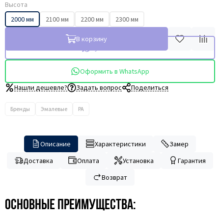
Высота
2000 мм
2100 мм
2200 мм
2300 мм
В корзину
Купить в 1 клик
Оформить в WhatsApp
Нашли дешевле?
Задать вопрос
Поделиться
Бренды
Эмалевые
PA
Описание
Характеристики
Замер
Доставка
Оплата
Установка
Гарантия
Возврат
Основные преимущества: