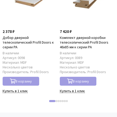
2 378 ₽
7 420 ₽
Добор дверной
Комплект дверной коробки
телескопический Profil Doors к
телескопический Profil Doors
серии PA
46x85 мм к серии PA
В наличии
В наличии
Артикул:
0098
Артикул:
0089
Материал:
MDF
Материал:
MDF
Несколько цветов
Несколько цветов
Производитель:
Profil Doors
Производитель:
Profil Doors
В корзину
В корзину
Купить в 1 клик
Купить в 1 клик