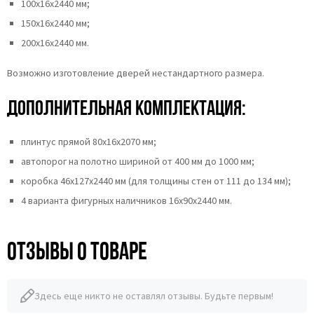
100х16х2440 мм;
150х16х2440 мм;
200х16х2440 мм.
Возможно изготовление дверей нестандартного размера.
Дополнительная комплектация:
плинтус прямой 80х16х2070 мм;
автопорог на полотно шириной от 400 мм до 1000 мм;
коробка 46x127x2440 мм (для толщины стен от 111 до 134 мм);
4 варианта фигурных наличников 16х90х2440 мм.
Отзывы о товаре
Здесь еще никто не оставлял отзывы. Будьте первым!