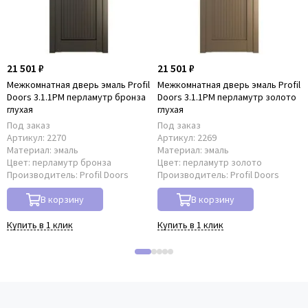
21 501 ₽
21 501 ₽
Межкомнатная дверь эмаль Profil
Межкомнатная дверь эмаль Profil
Doors 3.1.1PM перламутр бронза
Doors 3.1.1PM перламутр золото
глухая
глухая
Под заказ
Под заказ
Артикул:
2270
Артикул:
2269
Материал:
эмаль
Материал:
эмаль
Цвет:
перламутр бронза
Цвет:
перламутр золото
Производитель:
Profil Doors
Производитель:
Profil Doors
В корзину
В корзину
Купить в 1 клик
Купить в 1 клик