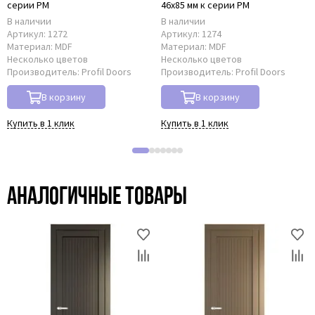
серии PM
46x85 мм к серии PM
В наличии
В наличии
Артикул:
1272
Артикул:
1274
Материал:
MDF
Материал:
MDF
Несколько цветов
Несколько цветов
Производитель:
Profil Doors
Производитель:
Profil Doors
В корзину
В корзину
Купить в 1 клик
Купить в 1 клик
Аналогичные товары