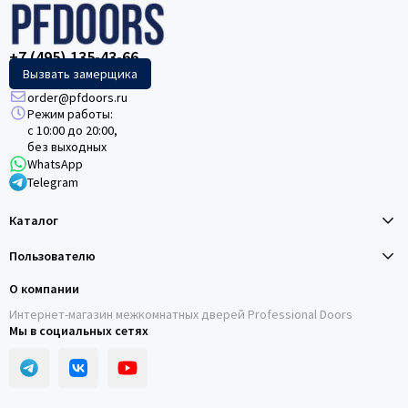
+7 (495) 135-43-66
Вызвать замерщика
order@pfdoors.ru
Режим работы:
с 10:00 до 20:00,
без выходных
WhatsApp
Telegram
Каталог
Пользователю
О компании
Интернет-магазин межкомнатных дверей Professional Doors
Мы в социальных сетях