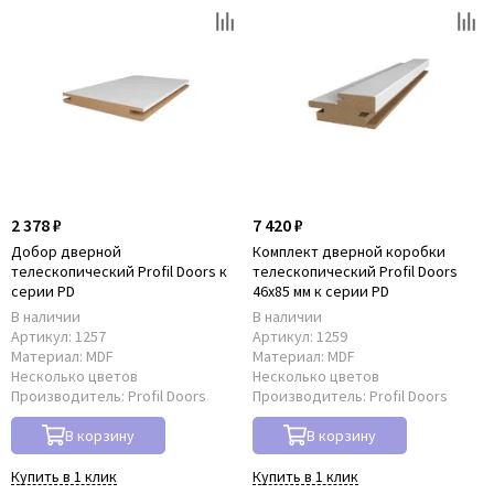
2 378 ₽
7 420 ₽
Добор дверной
Комплект дверной коробки
телескопический Profil Doors к
телескопический Profil Doors
серии PD
46x85 мм к серии PD
В наличии
В наличии
Артикул:
1257
Артикул:
1259
Материал:
MDF
Материал:
MDF
Несколько цветов
Несколько цветов
Производитель:
Profil Doors
Производитель:
Profil Doors
В корзину
В корзину
Купить в 1 клик
Купить в 1 клик