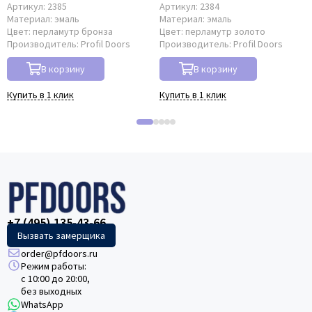
Артикул:
2385
Артикул:
2384
Материал:
эмаль
Материал:
эмаль
Цвет:
перламутр бронза
Цвет:
перламутр золото
Производитель:
Profil Doors
Производитель:
Profil Doors
В корзину
В корзину
Купить в 1 клик
Купить в 1 клик
+7 (495) 135-43-66
Вызвать замерщика
order@pfdoors.ru
Режим работы:
с 10:00 до 20:00,
без выходных
WhatsApp