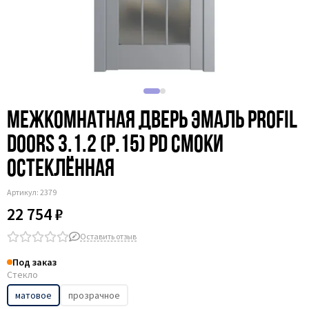
Межкомнатная дверь эмаль Profil
Doors 3.1.2 (р.15) PD смоки
остеклённая
Артикул:
2379
22 754 ₽
Оставить отзыв
Под заказ
Стекло
матовое
прозрачное