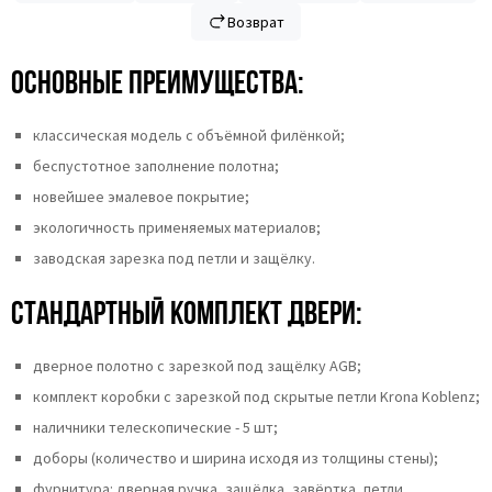
Возврат
Основные преимущества:
классическая модель с объёмной филёнкой;
беспустотное заполнение полотна;
новейшее эмалевое покрытие;
экологичность применяемых материалов;
заводская зарезка под петли и защёлку.
Стандартный комплект двери:
дверное полотно с зарезкой под защёлку AGB;
комплект коробки с зарезкой под скрытые петли Krona Koblenz;
наличники телескопические - 5 шт;
доборы (количество и ширина исходя из толщины стены);
фурнитура: дверная ручка, защёлка, завёртка, петли.