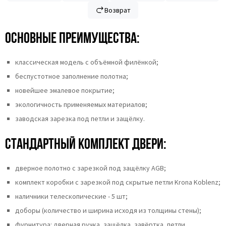
Возврат
Основные преимущества:
классическая модель с объёмной филёнкой;
беспустотное заполнение полотна;
новейшее эмалевое покрытие;
экологичность применяемых материалов;
заводская зарезка под петли и защёлку.
Стандартный комплект двери:
дверное полотно с зарезкой под защёлку AGB;
комплект коробки с зарезкой под скрытые петли Krona Koblenz;
наличники телескопические - 5 шт;
доборы (количество и ширина исходя из толщины стены);
фурнитура: дверная ручка, защёлка, завёртка, петли.