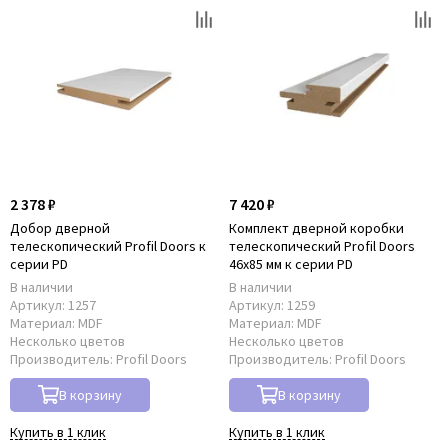
2 378 ₽
7 420 ₽
Добор дверной
Комплект дверной коробки
телескопический Profil Doors к
телескопический Profil Doors
серии PD
46x85 мм к серии PD
В наличии
В наличии
Артикул:
1257
Артикул:
1259
Материал:
MDF
Материал:
MDF
Несколько цветов
Несколько цветов
Производитель:
Profil Doors
Производитель:
Profil Doors
В корзину
В корзину
Купить в 1 клик
Купить в 1 клик