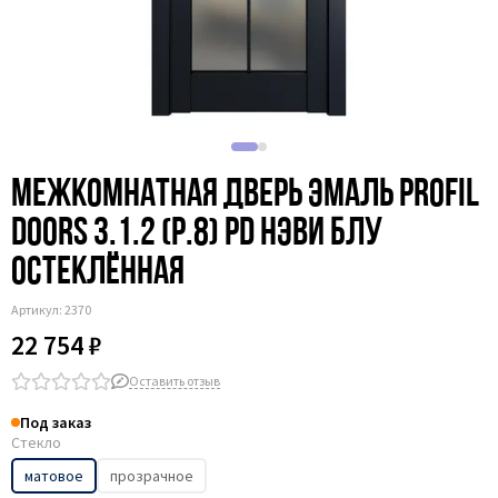
Межкомнатная дверь эмаль Profil
Doors 3.1.2 (р.8) PD нэви блу
остеклённая
Артикул:
2370
22 754 ₽
Оставить отзыв
Под заказ
Стекло
матовое
прозрачное