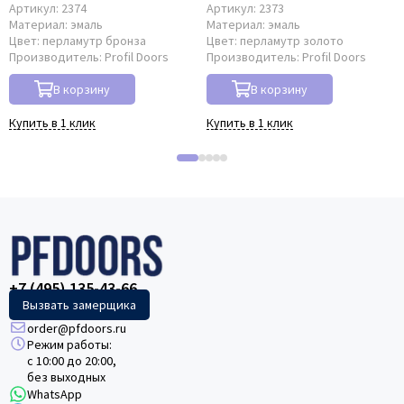
Артикул:
2374
Артикул:
2373
Материал:
эмаль
Материал:
эмаль
Цвет:
перламутр бронза
Цвет:
перламутр золото
Производитель:
Profil Doors
Производитель:
Profil Doors
В корзину
В корзину
Купить в 1 клик
Купить в 1 клик
+7 (495) 135-43-66
Вызвать замерщика
order@pfdoors.ru
Режим работы:
с 10:00 до 20:00,
без выходных
WhatsApp