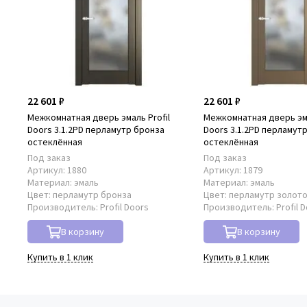
22 601 ₽
22 601 ₽
Межкомнатная дверь эмаль Profil
Межкомнатная дверь эма
Doors 3.1.2PD перламутр бронза
Doors 3.1.2PD перламут
остеклённая
остеклённая
Под заказ
Под заказ
Артикул:
1880
Артикул:
1879
Материал:
эмаль
Материал:
эмаль
Цвет:
перламутр бронза
Цвет:
перламутр золот
Производитель:
Profil Doors
Производитель:
Profil 
В корзину
В корзину
Купить в 1 клик
Купить в 1 клик