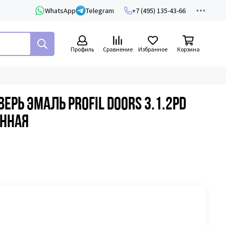
WhatsApp
Telegram
+7 (495) 135-43-66
Профиль
Сравнение
Избранное
Корзина
рь эмаль Profil Doors 3.1.2PD
ённая