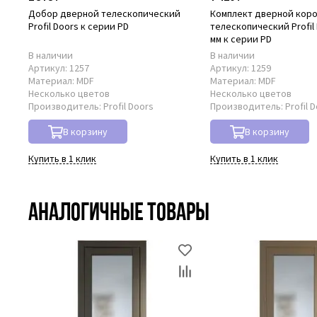
Добор дверной телескопический
Комплект дверной кор
Profil Doors к серии PD
телескопический Profil 
мм к серии PD
В наличии
В наличии
Артикул:
1257
Артикул:
1259
Материал:
MDF
Материал:
MDF
Несколько цветов
Несколько цветов
Производитель:
Profil Doors
Производитель:
Profil 
В корзину
В корзину
Купить в 1 клик
Купить в 1 клик
Аналогичные товары