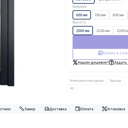
Ширина
600 мм
700 мм
800 мм
Высота
2000 мм
2100 мм
2200 
Купить в 1 кл
Нашли дешевле?
Задать
Межкомнатные двери
Бренды
PD
стики
Замер
Доставка
Оплата
Установка