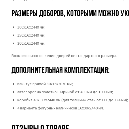
Размеры доборов, которыми можно ук
100х16х2440 мм;
150х16х2440 мм;
200х16х2440 мм.
Возможно изготовление дверей нестандартного размера.
Дополнительная комплектация:
плинтус прямой 80х16х2070 мм;
автопорог на полотно шириной от 400 мм до 1000 мм;
коробка 46x127x2440 мм (для толщины стен от 111 до 134 мм);
4 варианта фигурных наличников 16х90х2440 мм.
Отзывы о товаре