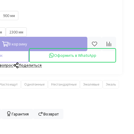
900 мм
мм
2300 мм
В корзину
ик
Оформить в WhatsApp
 вопрос
Поделиться
Часто ищут
Однотонные
Нестандартные
Эмалевые
Эмаль
Гарантия
Возврат