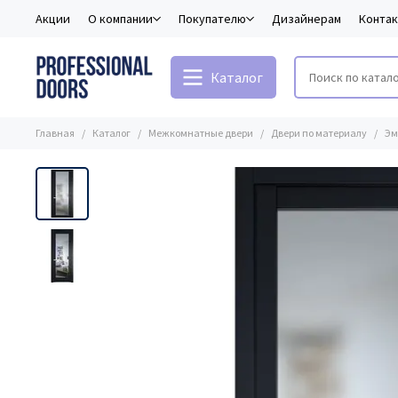
Акции
О компании
Покупателю
Дизайнерам
Конта
Каталог
Главная
Каталог
Межкомнатные двери
Двери по материалу
Эм