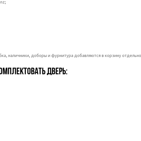
nz;
обка, наличники, доборы и фурнитура добавляются в корзину отдельно
омплектовать дверь: