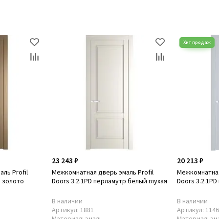
23 243 ₽
20 213 ₽
ль Profil
Межкомнатная дверь эмаль Profil
Межкомнатная
р золото
Doors 3.2.1PD перламутр белый глухая
Doors 3.2.1PD
В наличии
В наличии
Артикул:
1881
Артикул:
114
Материал:
эмаль
Материал:
эм