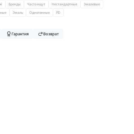
аж
Бренды
Часто ищут
Нестандартные
Эмалевые
ные
Эмаль
Однотонные
PD
Гарантия
Возврат