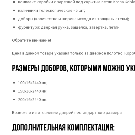
комплект коробки с зарезкой под скрытые петли Krona Koble
наличники телескопические - 5 шт;
доборы (количество и ширина исходя из толщины стены);
фурнитура: дверная ручка, защёлка, завёртка, петли.
Обратите внимание!
Цена в данном товаре указана только за дверное полотно. Кор
Размеры доборов, которыми можно ук
100х16х2440 мм;
150х16х2440 мм;
200х16х2440 мм.
Возможно изготовление дверей нестандартного размера.
Дополнительная комплектация: