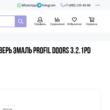
WhatsApp
Telegram
+7 (495) 135-43-66
Профиль
Сравнение
Избранное
Корзина
рь эмаль Profil Doors 3.2.1PD
900 мм