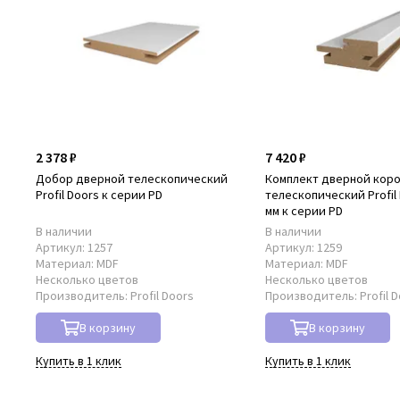
2 378 ₽
7 420 ₽
Добор дверной телескопический
Комплект дверной кор
Profil Doors к серии PD
телескопический Profil 
мм к серии PD
В наличии
В наличии
Артикул:
1257
Артикул:
1259
Материал:
MDF
Материал:
MDF
Несколько цветов
Несколько цветов
Производитель:
Profil Doors
Производитель:
Profil 
В корзину
В корзину
Купить в 1 клик
Купить в 1 клик