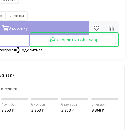
мм
2300 мм
В корзину
ик
Оформить в WhatsApp
 вопрос
Поделиться
 3 368 ₽
6 месяцев
7 октября
6 ноября
6 декабря
5 января
3 368 ₽
3 368 ₽
3 368 ₽
3 368 ₽