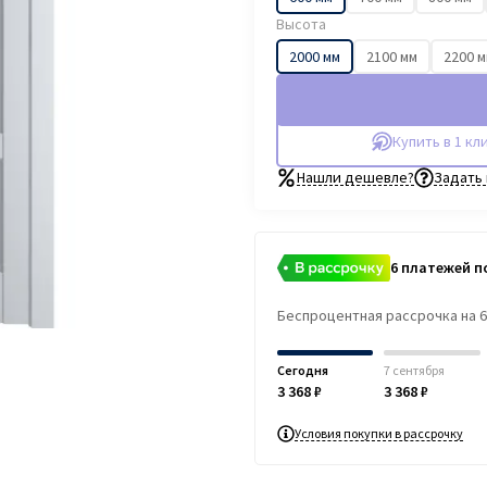
Высота
2000 мм
2100 мм
2200 
Купить в 1 кл
Нашли дешевле?
Задать
6 платежей по
Беспроцентная рассрочка на 
Сегодня
7 сентября
3 368 ₽
3 368 ₽
Условия покупки в рассрочку