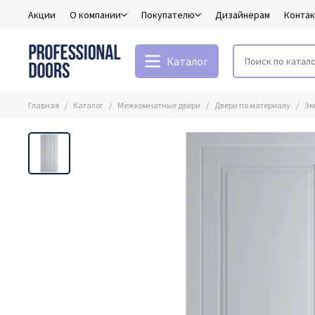
Акции
О компании
Покупателю
Дизайнерам
Конта
Каталог
Главная
Каталог
Межкомнатные двери
Двери по материалу
Эм