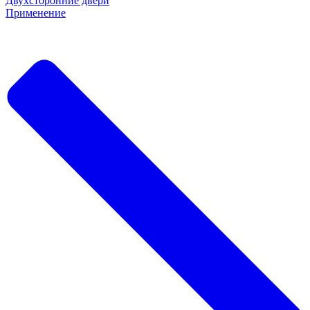
Двухсторонние двери
Применение