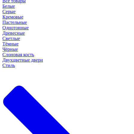
Все товары
Белые
Серые
Кремовые
Пастельные
Однотонные
Древесные
Светлые
Тёмные
Чёрные
Слоновая кость
Двухцветные двери
Стиль