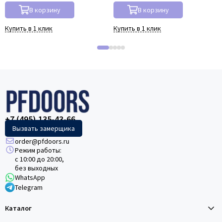
В корзину
В корзину
Купить в 1 клик
Купить в 1 клик
+7 (495) 135-43-66
Вызвать замерщика
order@pfdoors.ru
Режим работы:
с 10:00 до 20:00,
без выходных
WhatsApp
Telegram
Каталог