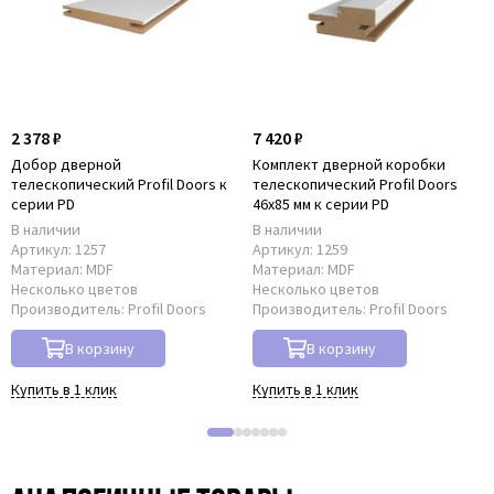
2 378 ₽
7 420 ₽
Добор дверной
Комплект дверной коробки
телескопический Profil Doors к
телескопический Profil Doors
серии PD
46x85 мм к серии PD
В наличии
В наличии
Артикул:
1257
Артикул:
1259
Материал:
MDF
Материал:
MDF
Несколько цветов
Несколько цветов
Производитель:
Profil Doors
Производитель:
Profil Doors
В корзину
В корзину
Купить в 1 клик
Купить в 1 клик