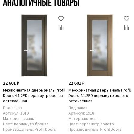
Аналогичные товары
22 601 ₽
22 601 ₽
Межкомнатная дверь эмаль Profil
Межкомнатная дверь эмаль Profil
Doors 4.1.2PD перламутр бронза
Doors 4.1.2PD перламутр золото
остеклённая
остеклённая
Под заказ
Под заказ
Артикул:
1919
Артикул:
1918
Материал:
эмаль
Материал:
эмаль
Цвет:
перламутр бронза
Цвет:
перламутр золото
Производитель:
Profil Doors
Производитель:
Profil Doors