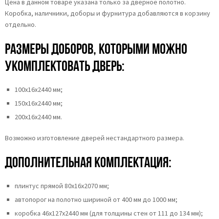
Цена в данном товаре указана только за дверное полотно.
Коробка, наличники, доборы и фурнитура добавляются в корзину
отдельно.
Размеры доборов, которыми можно
укомплектовать дверь:
100х16х2440 мм;
150х16х2440 мм;
200х16х2440 мм.
Возможно изготовление дверей нестандартного размера.
Дополнительная комплектация:
плинтус прямой 80х16х2070 мм;
автопорог на полотно шириной от 400 мм до 1000 мм;
коробка 46x127x2440 мм (для толщины стен от 111 до 134 мм);