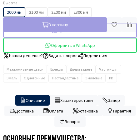
Высота
2000 мм
2100 мм
2200 мм
2300 мм
В корзину
Купить в 1 клик
Оформить в WhatsApp
Нашли дешевле?
Задать вопрос
Поделиться
Межкомнатные двери
Бренды
Двери в цвете
Часто ищут
Эмаль
Однотонные
Нестандартные
Эмалевые
PD
Описание
Характеристики
Замер
Доставка
Оплата
Установка
Гарантия
Возврат
Основные преимущества: