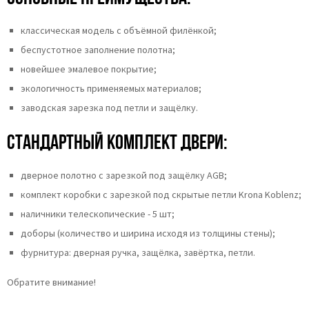
классическая модель с объёмной филёнкой;
беспустотное заполнение полотна;
новейшее эмалевое покрытие;
экологичность применяемых материалов;
заводская зарезка под петли и защёлку.
Стандартный комплект двери:
дверное полотно с зарезкой под защёлку AGB;
комплект коробки с зарезкой под скрытые петли Krona Koblenz;
наличники телескопические - 5 шт;
доборы (количество и ширина исходя из толщины стены);
фурнитура: дверная ручка, защёлка, завёртка, петли.
Обратите внимание!