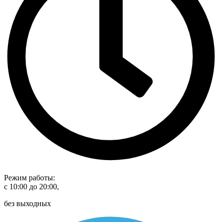
Режим работы:
с 10:00 до 20:00,
без выходных