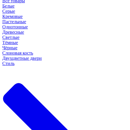
Все товары
Белые
Серые
Кремовые
Пастельные
Однотонные
Древесные
Светлые
Тёмные
Чёрные
Слоновая кость
Двухцветные двери
Стиль