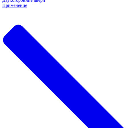
Двухсторонние двери
Применение