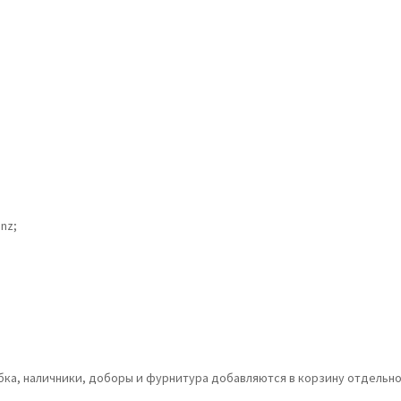
nz;
обка, наличники, доборы и фурнитура добавляются в корзину отдельно