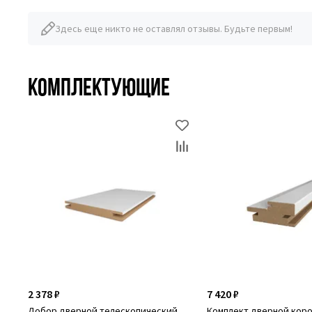
Здесь еще никто не оставлял отзывы. Будьте первым!
Комплектующие
2 378 ₽
7 420 ₽
Добор дверной телескопический
Комплект дверной кор