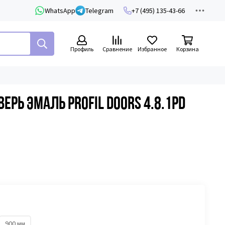
WhatsApp
Telegram
+7 (495) 135-43-66
Профиль
Сравнение
Избранное
Корзина
рь эмаль Profil Doors 4.8.1PD
900 мм