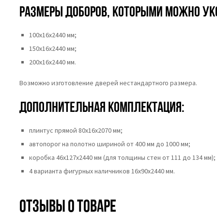
Размеры доборов, которыми можно ук
100х16х2440 мм;
150х16х2440 мм;
200х16х2440 мм.
Возможно изготовление дверей нестандартного размера.
Дополнительная комплектация:
плинтус прямой 80х16х2070 мм;
автопорог на полотно шириной от 400 мм до 1000 мм;
коробка 46x127x2440 мм (для толщины стен от 111 до 134 мм);
4 варианта фигурных наличников 16х90х2440 мм.
Отзывы о товаре