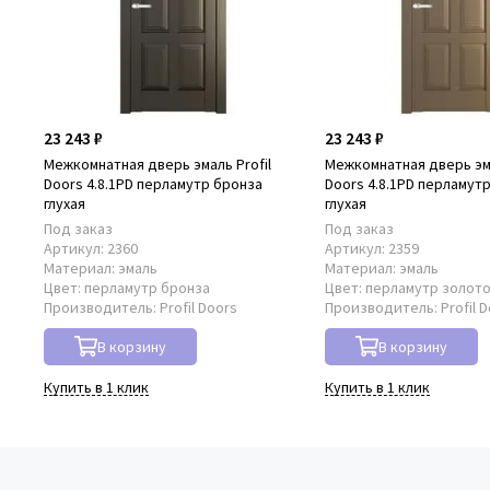
23 243 ₽
23 243 ₽
Межкомнатная дверь эмаль Profil
Межкомнатная дверь эма
Doors 4.8.1PD перламутр бронза
Doors 4.8.1PD перламут
глухая
глухая
Под заказ
Под заказ
Артикул:
2360
Артикул:
2359
Материал:
эмаль
Материал:
эмаль
Цвет:
перламутр бронза
Цвет:
перламутр золот
Производитель:
Profil Doors
Производитель:
Profil 
В корзину
В корзину
Купить в 1 клик
Купить в 1 клик