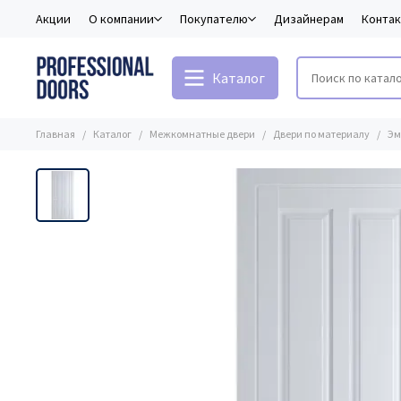
Акции
О компании
Покупателю
Дизайнерам
Конта
Каталог
Главная
Каталог
Межкомнатные двери
Двери по материалу
Эм