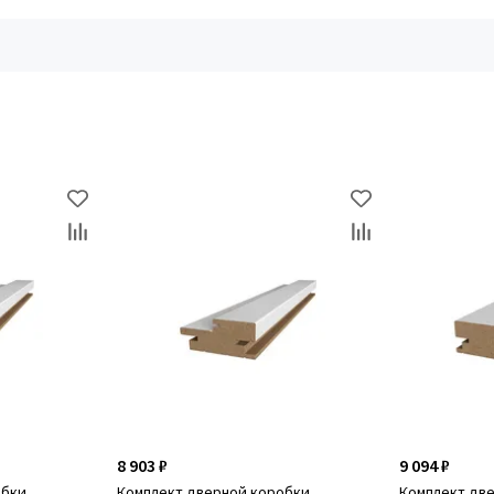
8 903 ₽
9 094 ₽
обки
Комплект дверной коробки
Комплект дв