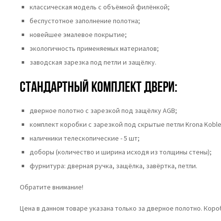
классическая модель с объёмной филёнкой;
беспустотное заполнение полотна;
новейшее эмалевое покрытие;
экологичность применяемых материалов;
заводская зарезка под петли и защёлку.
Стандартный комплект двери:
дверное полотно с зарезкой под защёлку AGB;
комплект коробки с зарезкой под скрытые петли Krona Koble
наличники телескопические - 5 шт;
доборы (количество и ширина исходя из толщины стены);
фурнитура: дверная ручка, защёлка, завёртка, петли.
Обратите внимание!
Цена в данном товаре указана только за дверное полотно. Кор