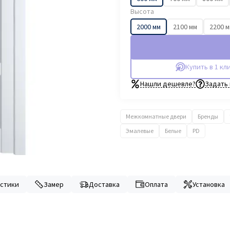
Высота
2000 мм
2100 мм
2200 
Купить в 1 кл
Нашли дешевле?
Задать
Межкомнатные двери
Бренды
Эмалевые
Белые
PD
стики
Замер
Доставка
Оплата
Установка