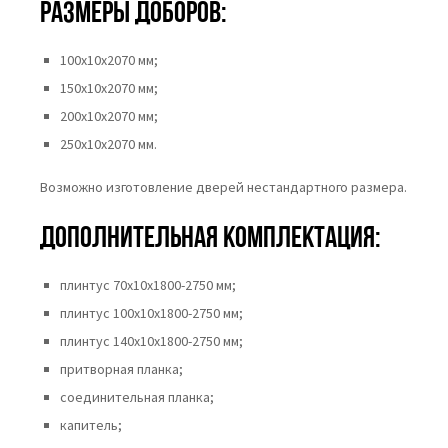
Размеры доборов:
100х10х2070 мм;
150х10х2070 мм;
200х10х2070 мм;
250х10х2070 мм.
Возможно изготовление дверей нестандартного размера.
Дополнительная комплектация:
плинтус 70х10х1800-2750 мм;
плинтус 100х10х1800-2750 мм;
плинтус 140х10х1800-2750 мм;
притворная планка;
соединительная планка;
капитель;