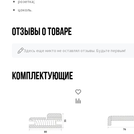
розетка;
цоколь.
Отзывы о товаре
Здесь еще никто не оставлял отзывы. Будьте первым!
Комплектующие