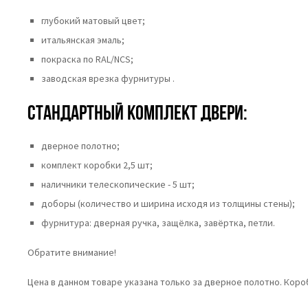
глубокий матовый цвет;
итальянская эмаль;
покраска по RAL/NCS;
заводская врезка фурнитуры .
Стандартный комплект двери:
дверное полотно;
комплект коробки 2,5 шт;
наличники телескопические - 5 шт;
доборы (количество и ширина исходя из толщины стены);
фурнитура: дверная ручка, защёлка, завёртка, петли.
Обратите внимание!
Цена в данном товаре указана только за дверное полотно. Кор