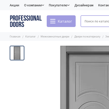
Акции
О компании
Покупателю
Дизайнерам
Конта
Каталог
Главная
Каталог
Межкомнатные двери
Двери по материалу
Эм