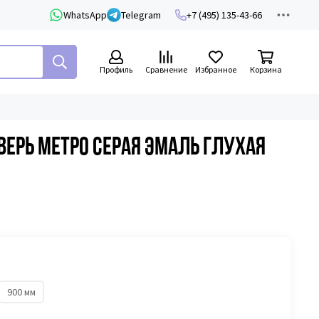
WhatsApp
Telegram
+7 (495) 135-43-66
Профиль
Сравнение
Избранное
Корзина
ерь Метро серая эмаль глухая
900 мм