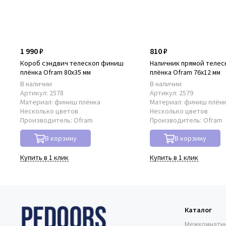
1 990 ₽
810 ₽
Короб сэндвич телескоп финиш
Наличник прямой теле
плёнка Ofram 80х35 мм
плёнка Ofram 76х12 мм
В наличии
В наличии
Артикул:
2578
Артикул:
2579
Материал:
финиш плёнка
Материал:
финиш плён
Несколько цветов
Несколько цветов
Производитель:
Ofram
Производитель:
Ofram
В корзину
В корзину
Купить в 1 клик
Купить в 1 клик
Каталог
Межкомнатн