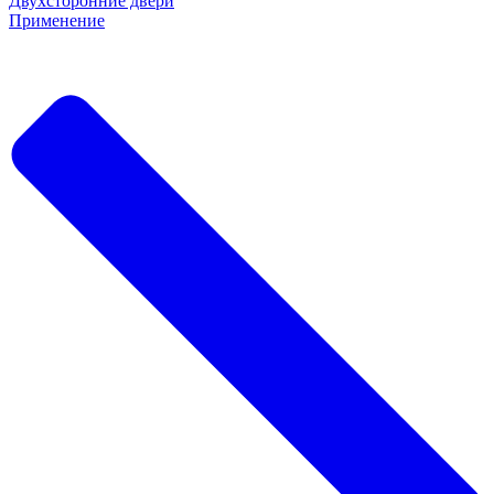
Двухсторонние двери
Применение