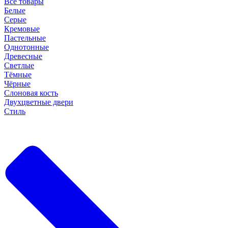
Все товары
Белые
Серые
Кремовые
Пастельные
Однотонные
Древесные
Светлые
Тёмные
Чёрные
Слоновая кость
Двухцветные двери
Стиль