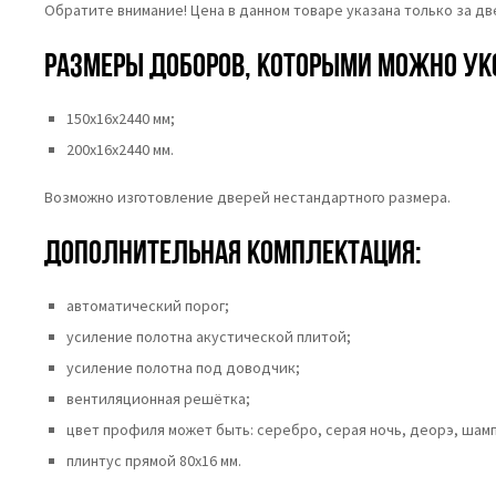
Обратите внимание! Цена в данном товаре указана только за д
Размеры доборов, которыми можно ук
150х16х2440 мм;
200х16х2440 мм.
Возможно изготовление дверей нестандартного размера.
Дополнительная комплектация:
автоматический порог;
усиление полотна акустической плитой;
усиление полотна под доводчик;
вентиляционная решётка;
цвет профиля может быть: серебро, серая ночь, деорэ, шамп
плинтус прямой 80х16 мм.