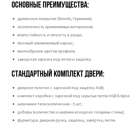
Основные преимущества:
древесное покрытие (Renolit, Германия);
экологичность применяемых материалов;
влагостойкость и лёгкость в уходе;
прочный алюминиевый каркас;
многообразие цветов профиля;
заводская зарезка под петли и защёлку.
Стандартный комплект двери:
дверное полотно с зарезкой под защёлку AGB;
комплект коробки с зарезкой под скрытые петли AGB Eclipse 
наличники телескопические - 5 шт;
доборы (количество и ширина исходя из толщины стены);
фурнитура: дверная ручка, защёлка, завёртка, петли.