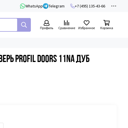
WhatsApp
Telegram
+7 (495) 135-43-66
Профиль
Сравнение
Избранное
Корзина
рь Profil Doors 11NA дуб
й