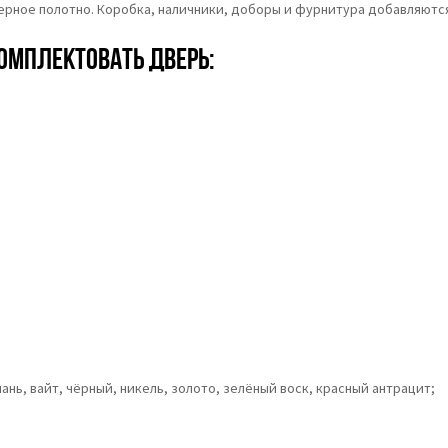
верное полотно. Коробка, наличники, доборы и фурнитура добавляются
омплектовать дверь:
ань, вайт, чёрный, никель, золото, зелёный воск, красный антрацит;