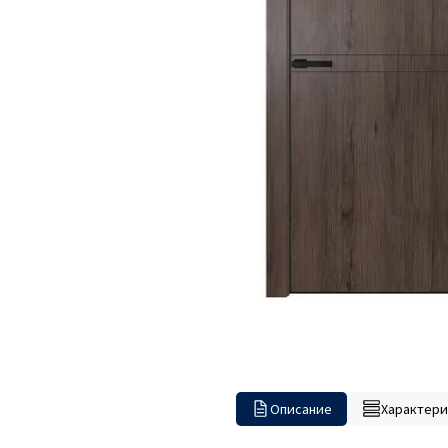
Описание
Характери