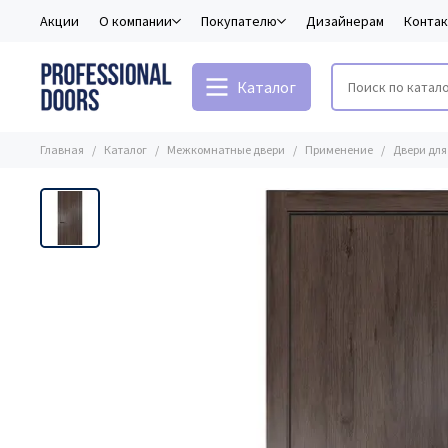
Акции
О компании
Покупателю
Дизайнерам
Конта
Каталог
Главная
Каталог
Межкомнатные двери
Применение
Двери для