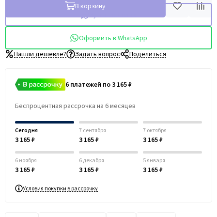
В корзину
Купить в 1 клик
Оформить в WhatsApp
Нашли дешевле?
Задать вопрос
Поделиться
6 платежей по 3 165 ₽
Беспроцентная рассрочка на 6 месяцев
Сегодня
7 сентября
7 октября
3 165 ₽
3 165 ₽
3 165 ₽
6 ноября
6 декабря
5 января
3 165 ₽
3 165 ₽
3 165 ₽
Условия покупки в рассрочку