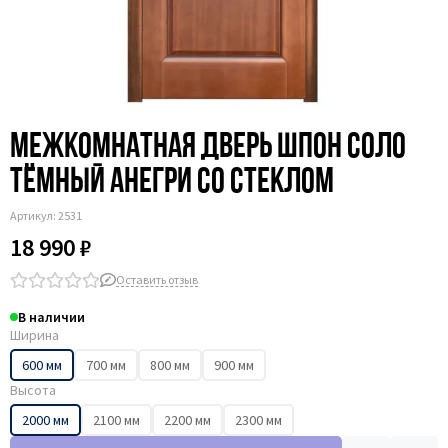
Межкомнатная дверь шпон Соло
тёмный анегри со стеклом
Артикул:
2531
18 990 ₽
Оставить отзыв
В наличии
Ширина
600 мм
700 мм
800 мм
900 мм
Высота
2000 мм
2100 мм
2200 мм
2300 мм