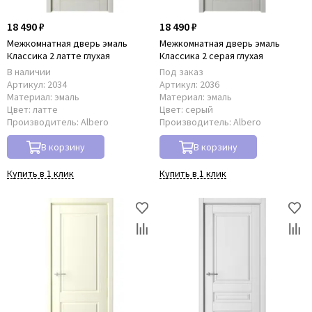
18 490 ₽
18 490 ₽
Межкомнатная дверь эмаль
Межкомнатная дверь эмаль
Классика 2 латте глухая
Классика 2 серая глухая
В наличии
Под заказ
Артикул:
2034
Артикул:
2036
Материал:
эмаль
Материал:
эмаль
Цвет:
латте
Цвет:
серый
Производитель:
Albero
Производитель:
Albero
В корзину
В корзину
Купить в 1 клик
Купить в 1 клик