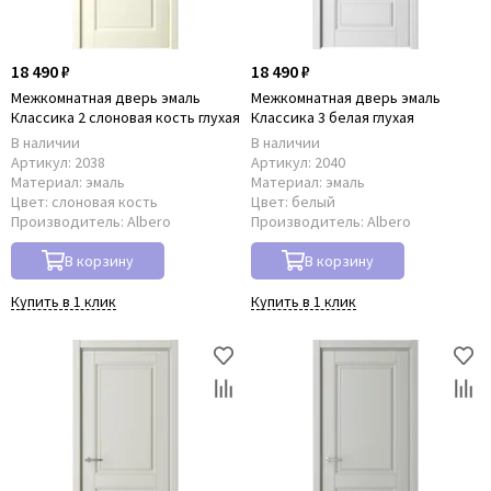
18 490 ₽
18 490 ₽
Межкомнатная дверь эмаль
Межкомнатная дверь эмаль
Классика 2 слоновая кость глухая
Классика 3 белая глухая
В наличии
В наличии
Артикул:
2038
Артикул:
2040
Материал:
эмаль
Материал:
эмаль
Цвет:
слоновая кость
Цвет:
белый
Производитель:
Albero
Производитель:
Albero
В корзину
В корзину
Купить в 1 клик
Купить в 1 клик