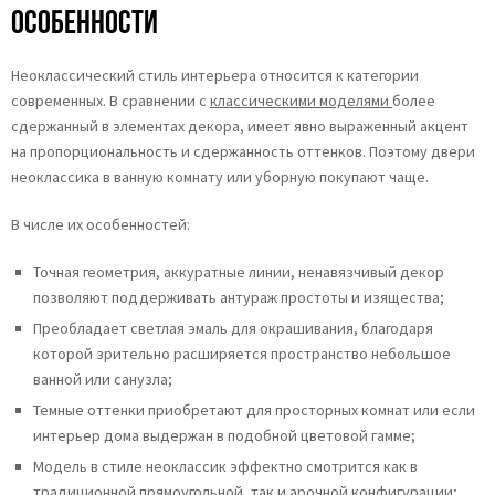
Особенности
Неоклассический стиль интерьера относится к категории
современных. В сравнении с
классическими моделями
более
сдержанный в элементах декора, имеет явно выраженный акцент
на пропорциональность и сдержанность оттенков. Поэтому двери
неоклассика в ванную комнату или уборную покупают чаще.
В числе их особенностей:
Точная геометрия, аккуратные линии, ненавязчивый декор
позволяют поддерживать антураж простоты и изящества;
Преобладает светлая эмаль для окрашивания, благодаря
которой зрительно расширяется пространство небольшое
ванной или санузла;
Темные оттенки приобретают для просторных комнат или если
интерьер дома выдержан в подобной цветовой гамме;
Модель в стиле неоклассик эффектно смотрится как в
традиционной прямоугольной, так и арочной конфигурации;