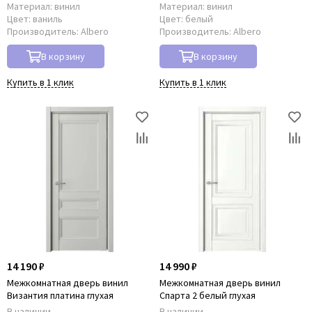
Материал:
винил
Материал:
винил
Цвет:
ваниль
Цвет:
белый
Производитель:
Albero
Производитель:
Albero
В корзину
В корзину
Купить в 1 клик
Купить в 1 клик
14 190 ₽
14 990 ₽
Межкомнатная дверь винил
Межкомнатная дверь винил
Византия платина глухая
Спарта 2 белый глухая
В наличии
В наличии