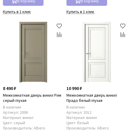
В корзину
В корзину
Купить в 1 клик
Купить в 1 клик
8 490 ₽
10 990 ₽
Межкомнатная дверь винил Рим
Межкомнатная дверь винил
серый глухая
Прадо белый глухая
В наличии
В наличии
Артикул:
2006
Артикул:
2012
Материал:
винил
Материал:
винил
Цвет:
серый
Цвет:
белый
Производитель:
Albero
Производитель:
Albero