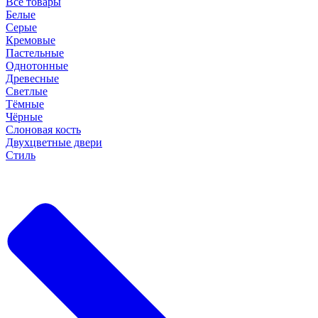
Все товары
Белые
Серые
Кремовые
Пастельные
Однотонные
Древесные
Светлые
Тёмные
Чёрные
Слоновая кость
Двухцветные двери
Стиль