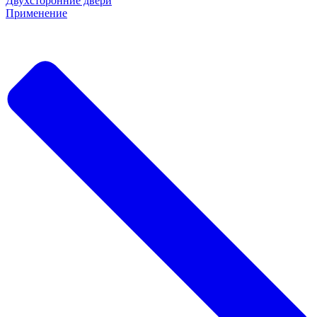
Двухсторонние двери
Применение