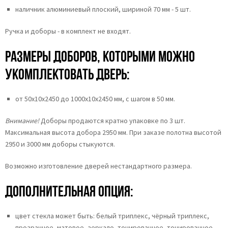
наличник алюминиевый плоский, шириной 70 мм - 5 шт.
Ручка и доборы - в комплект не входят.
Размеры доборов, которыми можно
укомплектовать дверь:
от 50х10х2450 до 1000х10х2450 мм, с шагом в 50 мм.
Внимание!
Доборы продаются кратно упаковке по 3 шт.
Максимальная высота добора 2950 мм. При заказе полотна высотой
2950 и 3000 мм доборы стыкуются.
Возможно изготовление дверей нестандартного размера.
Дополнительная опция:
цвет стекла может быть:
белый триплекс,
чёрный триплекс,
прозрачное,
матовое,
зеркало,
тонированное,
тонированное