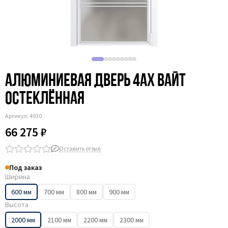
Алюминиевая дверь 4AХ вайт
остеклённая
Артикул:
4930
66 275 ₽
Оставить отзыв
Под заказ
Ширина
600 мм
700 мм
800 мм
900 мм
Высота
2000 мм
2100 мм
2200 мм
2300 мм