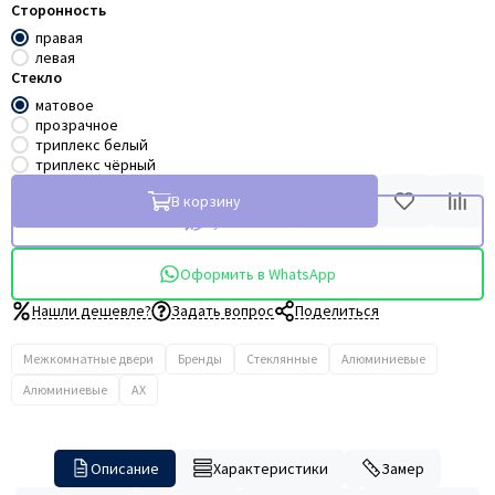
Сторонность
правая
левая
Стекло
матовое
прозрачное
триплекс белый
триплекс чёрный
В корзину
Купить в 1 клик
Оформить в WhatsApp
Нашли дешевле?
Задать вопрос
Поделиться
Межкомнатные двери
Бренды
Стеклянные
Алюминиевые
Алюминиевые
AX
Описание
Характеристики
Замер