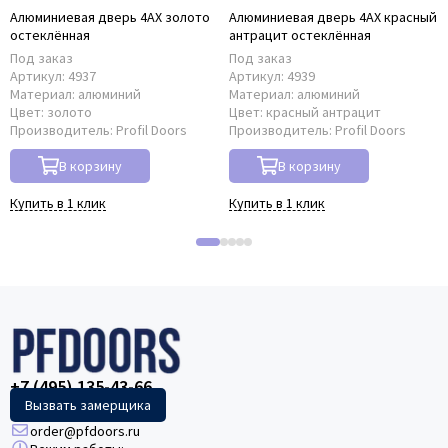
Алюминиевая дверь 4AХ золото
Алюминиевая дверь 4AХ красный
остеклённая
антрацит остеклённая
Под заказ
Под заказ
Артикул:
4937
Артикул:
4939
Материал:
алюминий
Материал:
алюминий
Цвет:
золото
Цвет:
красный антрацит
Производитель:
Profil Doors
Производитель:
Profil Doors
В корзину
В корзину
Купить в 1 клик
Купить в 1 клик
+7 (495) 135-43-66
Вызвать замерщика
order@pfdoors.ru