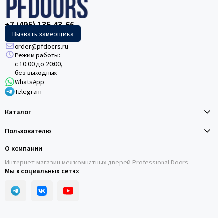
+7 (495) 135-43-66
Вызвать замерщика
order@pfdoors.ru
Режим работы:
с 10:00 до 20:00,
без выходных
WhatsApp
Telegram
Каталог
Пользователю
О компании
Интернет-магазин межкомнатных дверей Professional Doors
Мы в социальных сетях