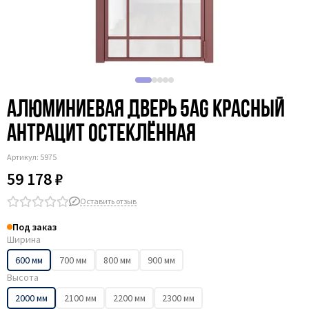
Алюминиевая дверь 5AG красный
антрацит остеклённая
Артикул:
5975
59 178 ₽
Оставить отзыв
Под заказ
Ширина
600 мм
700 мм
800 мм
900 мм
Высота
2000 мм
2100 мм
2200 мм
2300 мм