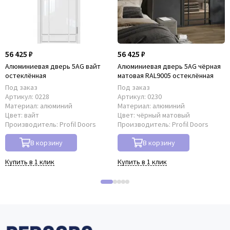
56 425 ₽
56 425 ₽
Алюминиевая дверь 5AG вайт
Алюминиевая дверь 5AG чёрная
остеклённая
матовая RAL9005 остеклённая
Под заказ
Под заказ
Артикул:
0228
Артикул:
0230
Материал:
алюминий
Материал:
алюминий
Цвет:
вайт
Цвет:
чёрный матовый
Производитель:
Profil Doors
Производитель:
Profil Doors
В корзину
В корзину
Купить в 1 клик
Купить в 1 клик