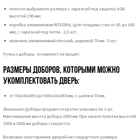
полотно выбранного размера с зарезкой под защёлку AGB
высотой 190 мм;
коробка алюминиевая INTEGRAL (для толщины стен от 65 до 100
мм), с зарезкой под петли - 2,5 шт;
наличник алюминиевый плоский, шириной 70 мм - 5 шт.
Ручка и доборы - в комплект не входят.
Размеры доборов, которыми можно
укомплектовать дверь:
от 50х10х2450 до 500х10х2450 мм, с шагом в 50 мм.
Внимание!
Доборы продаются кратно упаковке по 3 шт.
Максимальная высота добора 2950 мм. При заказе полотна высотой
2950 и 3000 мм доборы стыкуются.
Возможно изготовление дверей нестандартного размера.