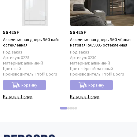
56 425 ₽
56 425 ₽
Алюминиевая дверь 5AG вайт
Алюминиевая дверь 5AG чёрная
остеклённая
матовая RAL9005 остеклённая
Под заказ
Под заказ
Артикул:
0228
Артикул:
0230
Материал:
алюминий
Материал:
алюминий
Цвет:
вайт
Цвет:
чёрный матовый
Производитель:
Profil Doors
Производитель:
Profil Doors
В корзину
В корзину
Купить в 1 клик
Купить в 1 клик