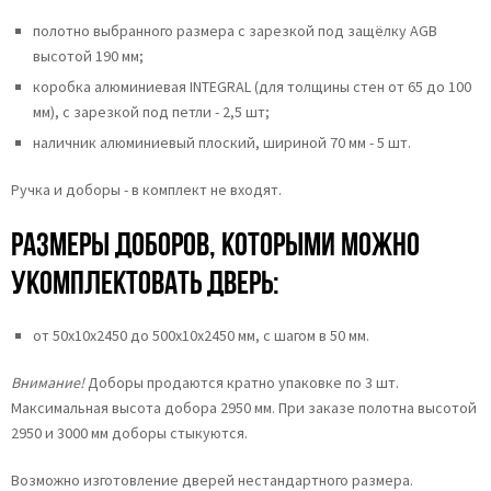
полотно выбранного размера с зарезкой под защёлку AGB
высотой 190 мм;
коробка алюминиевая INTEGRAL (для толщины стен от 65 до 100
мм), с зарезкой под петли - 2,5 шт;
наличник алюминиевый плоский, шириной 70 мм - 5 шт.
Ручка и доборы - в комплект не входят.
Размеры доборов, которыми можно
укомплектовать дверь:
от 50х10х2450 до 500х10х2450 мм, с шагом в 50 мм.
Внимание!
Доборы продаются кратно упаковке по 3 шт.
Максимальная высота добора 2950 мм. При заказе полотна высотой
2950 и 3000 мм доборы стыкуются.
Возможно изготовление дверей нестандартного размера.