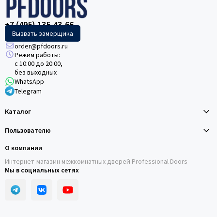
+7 (495) 135-43-66
Вызвать замерщика
order@pfdoors.ru
Режим работы:
с 10:00 до 20:00,
без выходных
WhatsApp
Telegram
Каталог
Пользователю
О компании
Интернет-магазин межкомнатных дверей Professional Doors
Мы в социальных сетях