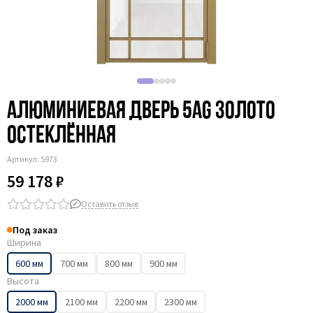
Алюминиевая дверь 5AG золото
остеклённая
Артикул:
5973
59 178 ₽
Оставить отзыв
Под заказ
Ширина
600 мм
700 мм
800 мм
900 мм
Высота
2000 мм
2100 мм
2200 мм
2300 мм