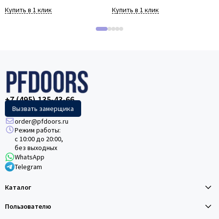
Купить в 1 клик
Купить в 1 клик
+7 (495) 135-43-66
Вызвать замерщика
order@pfdoors.ru
Режим работы:
с 10:00 до 20:00,
без выходных
WhatsApp
Telegram
Каталог
Пользователю