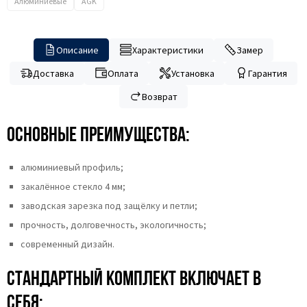
Алюминиевые
AGK
Описание
Характеристики
Замер
Доставка
Оплата
Установка
Гарантия
Возврат
Основные преимущества:
алюминиевый профиль;
закалённое стекло 4 мм;
заводская зарезка под защёлку и петли;
прочность, долговечность, экологичность;
современный дизайн.
Стандартный комплект включает в
себя: