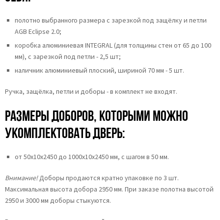
полотно выбранного размера с зарезкой под защёлку и петли
AGB Eclipse 2.0;
коробка алюминиевая INTEGRAL (для толщины стен от 65 до 100
мм), с зарезкой под петли - 2,5 шт;
наличник алюминиевый плоский, шириной 70 мм - 5 шт.
Ручка, защёлка, петли и доборы - в комплект не входят.
Размеры доборов, которыми можно
укомплектовать дверь:
от 50х10х2450 до 1000х10х2450 мм, с шагом в 50 мм.
Внимание!
Доборы продаются кратно упаковке по 3 шт.
Максимальная высота добора 2950 мм. При заказе полотна высотой
2950 и 3000 мм доборы стыкуются.