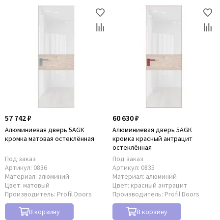
57 742 ₽
60 630 ₽
Алюминиевая дверь 5AGК
Алюминиевая дверь 5AGК
кромка матовая остеклённая
кромка красный антрацит
остеклённая
Под заказ
Под заказ
Артикул:
0836
Артикул:
0835
Материал:
алюминий
Материал:
алюминий
Цвет:
матовый
Цвет:
красный антрацит
Производитель:
Profil Doors
Производитель:
Profil Doors
В корзину
В корзину