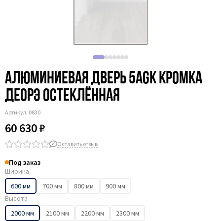
Алюминиевая дверь 5AGК кромка
деорэ остеклённая
Артикул:
0830
60 630 ₽
Оставить отзыв
Под заказ
Ширина
600 мм
700 мм
800 мм
900 мм
Высота
2000 мм
2100 мм
2200 мм
2300 мм