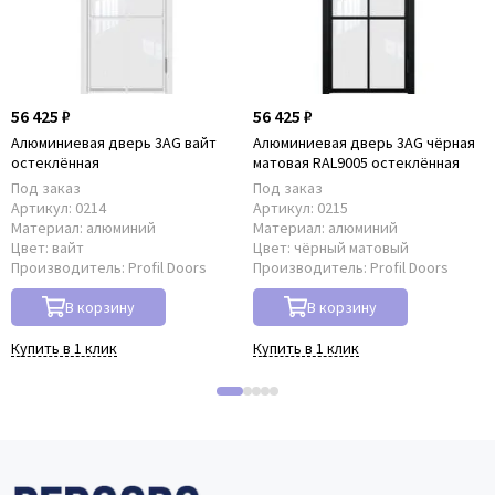
56 425 ₽
56 425 ₽
Алюминиевая дверь 3AG вайт
Алюминиевая дверь 3AG чёрная
остеклённая
матовая RAL9005 остеклённая
Под заказ
Под заказ
Артикул:
0214
Артикул:
0215
Материал:
алюминий
Материал:
алюминий
Цвет:
вайт
Цвет:
чёрный матовый
Производитель:
Profil Doors
Производитель:
Profil Doors
В корзину
В корзину
Купить в 1 клик
Купить в 1 клик