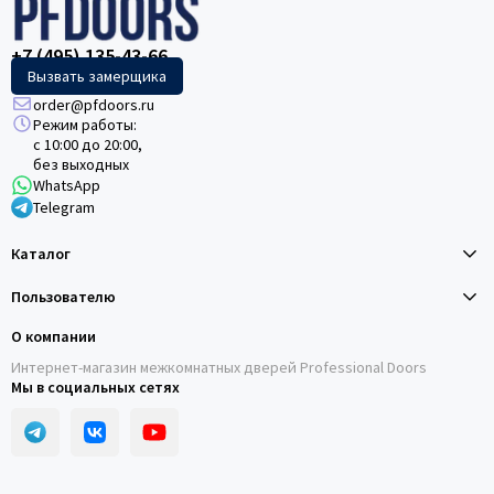
+7 (495) 135-43-66
Вызвать замерщика
order@pfdoors.ru
Режим работы:
с 10:00 до 20:00,
без выходных
WhatsApp
Telegram
Каталог
Пользователю
О компании
Интернет-магазин межкомнатных дверей Professional Doors
Мы в социальных сетях