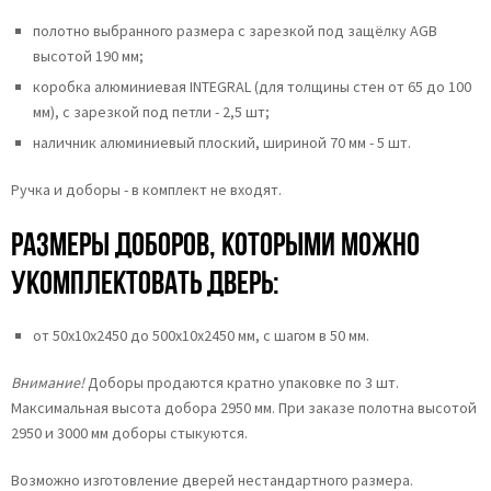
полотно выбранного размера с зарезкой под защёлку AGB
высотой 190 мм;
коробка алюминиевая INTEGRAL (для толщины стен от 65 до 100
мм), с зарезкой под петли - 2,5 шт;
наличник алюминиевый плоский, шириной 70 мм - 5 шт.
Ручка и доборы - в комплект не входят.
Размеры доборов, которыми можно
укомплектовать дверь:
от 50х10х2450 до 500х10х2450 мм, с шагом в 50 мм.
Внимание!
Доборы продаются кратно упаковке по 3 шт.
Максимальная высота добора 2950 мм. При заказе полотна высотой
2950 и 3000 мм доборы стыкуются.
Возможно изготовление дверей нестандартного размера.