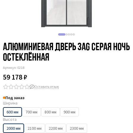
Алюминиевая дверь 3AG серая ночь
остеклённая
Артикул:
0218
59 178 ₽
Оставить отзыв
Под заказ
Ширина
600 мм
700 мм
800 мм
900 мм
Высота
2000 мм
2100 мм
2200 мм
2300 мм