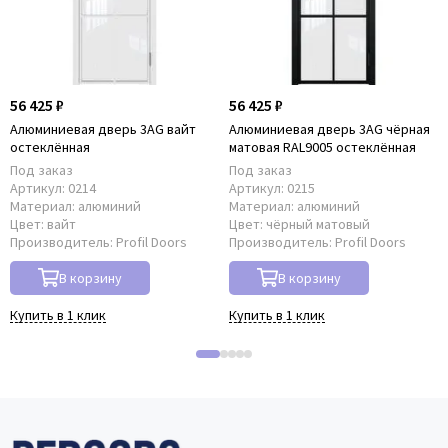
56 425 ₽
56 425 ₽
Алюминиевая дверь 3AG вайт
Алюминиевая дверь 3AG чёрная
остеклённая
матовая RAL9005 остеклённая
Под заказ
Под заказ
Артикул:
0214
Артикул:
0215
Материал:
алюминий
Материал:
алюминий
Цвет:
вайт
Цвет:
чёрный матовый
Производитель:
Profil Doors
Производитель:
Profil Doors
В корзину
В корзину
Купить в 1 клик
Купить в 1 клик