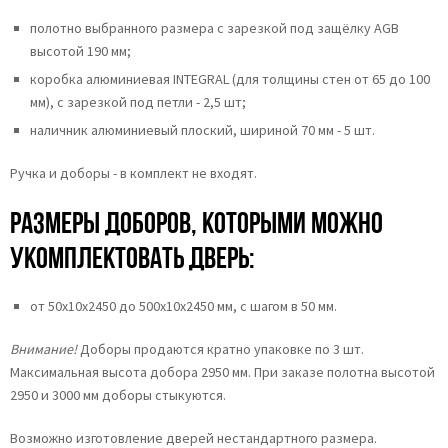
полотно выбранного размера с зарезкой под защёлку AGB
высотой 190 мм;
коробка алюминиевая INTEGRAL (для толщины стен от 65 до 100
мм), с зарезкой под петли - 2,5 шт;
наличник алюминиевый плоский, шириной 70 мм - 5 шт.
Ручка и доборы - в комплект не входят.
Размеры доборов, которыми можно
укомплектовать дверь:
от 50х10х2450 до 500х10х2450 мм, с шагом в 50 мм.
Внимание!
Доборы продаются кратно упаковке по 3 шт.
Максимальная высота добора 2950 мм. При заказе полотна высотой
2950 и 3000 мм доборы стыкуются.
Возможно изготовление дверей нестандартного размера.