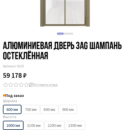
Алюминиевая дверь 3AG шампань
остеклённая
Артикул:
0220
59 178 ₽
Оставить отзыв
Под заказ
Ширина
600 мм
700 мм
800 мм
900 мм
Высота
2000 мм
2100 мм
2200 мм
2300 мм