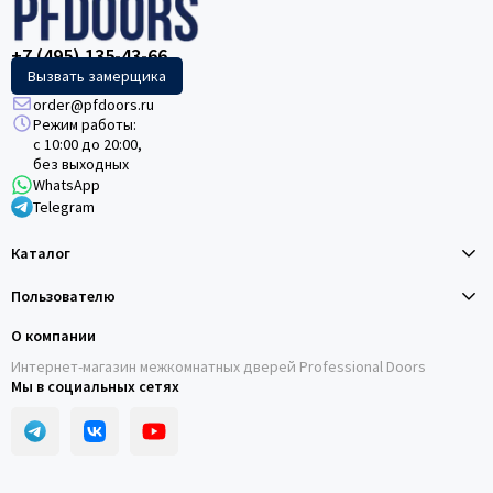
+7 (495) 135-43-66
Вызвать замерщика
order@pfdoors.ru
Режим работы:
с 10:00 до 20:00,
без выходных
WhatsApp
Telegram
Каталог
Пользователю
О компании
Интернет-магазин межкомнатных дверей Professional Doors
Мы в социальных сетях