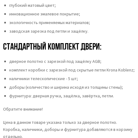
глубокий матовый цвет;
инновационное эмалевое покрытие;
экологичность применяемых материалов;
заводская зарезка под петли и защёлку.
Стандартный комплект двери:
дверное полотно с зарезкой под защёлку AGB;
комплект коробки с зарезкой под скрытые петли Krona Koblenz;
наличники телескопические - 5 шт;
доборы (количество и ширина исходя из толщины стены);
фурнитура: дверная ручка, защёлка, завёртка, петли.
Обратите внимание!
Цена в данном товаре указана только за дверное полотно.
Коробка, наличники, доборы и фурнитура добавляются в корзину
отдельно.