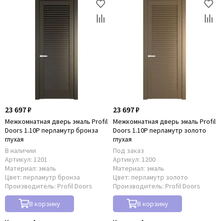
23 697 ₽
23 697 ₽
Межкомнатная дверь эмаль Profil
Межкомнатная дверь эмаль Profil
Doors 1.10P перламутр бронза
Doors 1.10P перламутр золото
глухая
глухая
В наличии
Под заказ
Артикул:
1201
Артикул:
1200
Материал:
эмаль
Материал:
эмаль
Цвет:
перламутр бронза
Цвет:
перламутр золото
Производитель:
Profil Doors
Производитель:
Profil Doors
В корзину
В корзину