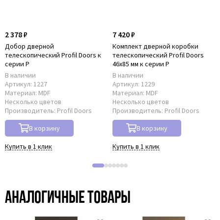
2 378 ₽
7 420 ₽
Добор дверной
Комплект дверной коробки
телескопический Profil Doors к
телескопический Profil Doors
серии P
46x85 мм к серии P
В наличии
В наличии
Артикул:
1227
Артикул:
1229
Материал:
MDF
Материал:
MDF
Несколько цветов
Несколько цветов
Производитель:
Profil Doors
Производитель:
Profil Doors
В корзину
В корзину
Купить в 1 клик
Купить в 1 клик
Аналогичные товары