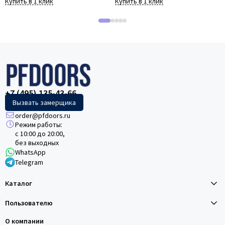
Купить в 1 клик
Купить в 1 клик
+7 (495) 135-43-66
Вызвать замерщика
order@pfdoors.ru
Режим работы:
с 10:00 до 20:00,
без выходных
WhatsApp
Telegram
Каталог
Пользователю
О компании