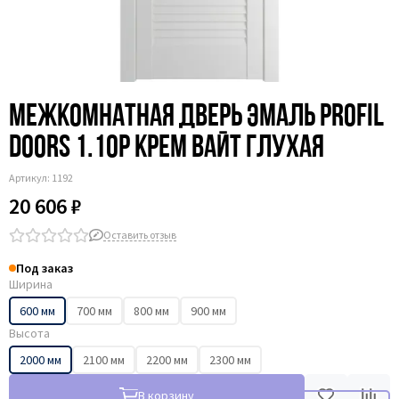
Межкомнатная дверь эмаль Profil
Doors 1.10P крем вайт глухая
Артикул:
1192
20 606 ₽
Оставить отзыв
Под заказ
Ширина
600 мм
700 мм
800 мм
900 мм
Высота
2000 мм
2100 мм
2200 мм
2300 мм
В корзину