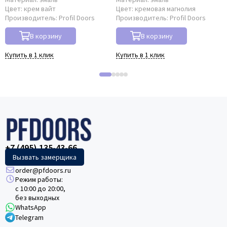
Цвет:
крем вайт
Цвет:
кремовая магнолия
Производитель:
Profil Doors
Производитель:
Profil Doors
В корзину
В корзину
Купить в 1 клик
Купить в 1 клик
+7 (495) 135-43-66
Вызвать замерщика
order@pfdoors.ru
Режим работы:
с 10:00 до 20:00,
без выходных
WhatsApp
Telegram