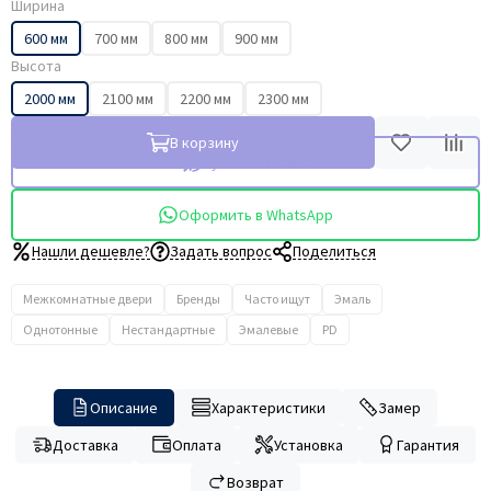
Ширина
600 мм
700 мм
800 мм
900 мм
Высота
2000 мм
2100 мм
2200 мм
2300 мм
В корзину
Купить в 1 клик
Оформить в WhatsApp
Нашли дешевле?
Задать вопрос
Поделиться
Межкомнатные двери
Бренды
Часто ищут
Эмаль
Однотонные
Нестандартные
Эмалевые
PD
Описание
Характеристики
Замер
Доставка
Оплата
Установка
Гарантия
Возврат