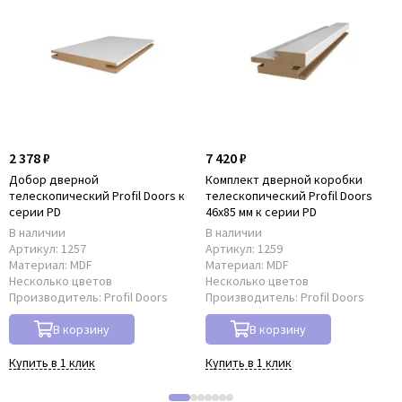
2 378 ₽
7 420 ₽
Добор дверной
Комплект дверной коробки
телескопический Profil Doors к
телескопический Profil Doors
серии PD
46x85 мм к серии PD
В наличии
В наличии
Артикул:
1257
Артикул:
1259
Материал:
MDF
Материал:
MDF
Несколько цветов
Несколько цветов
Производитель:
Profil Doors
Производитель:
Profil Doors
В корзину
В корзину
Купить в 1 клик
Купить в 1 клик