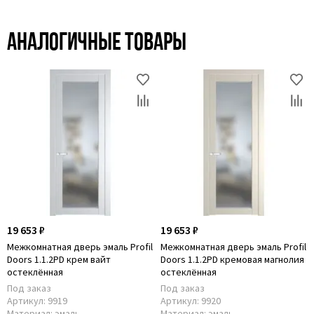
Аналогичные товары
19 653 ₽
19 653 ₽
Межкомнатная дверь эмаль Profil
Межкомнатная дверь эмаль Profil
Doors 1.1.2PD крем вайт
Doors 1.1.2PD кремовая магнолия
остеклённая
остеклённая
Под заказ
Под заказ
Артикул:
9919
Артикул:
9920
Материал:
эмаль
Материал:
эмаль