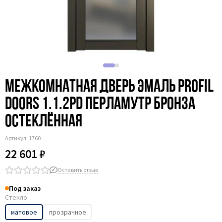
Межкомнатная дверь эмаль Profil
Doors 1.1.2PD перламутр бронза
остеклённая
Артикул:
1760
22 601 ₽
Оставить отзыв
Под заказ
Стекло
матовое
прозрачное