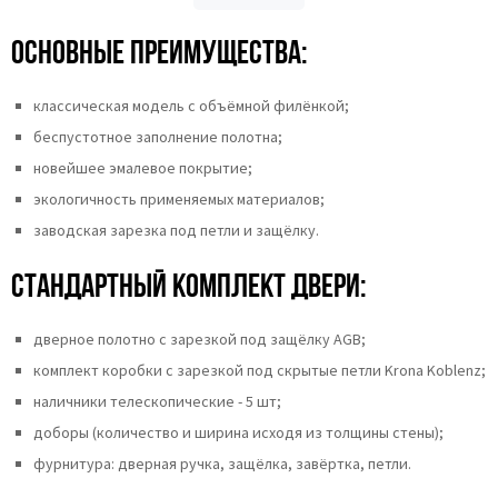
Основные преимущества:
классическая модель с объёмной филёнкой;
беспустотное заполнение полотна;
новейшее эмалевое покрытие;
экологичность применяемых материалов;
заводская зарезка под петли и защёлку.
Стандартный комплект двери:
дверное полотно с зарезкой под защёлку AGB;
комплект коробки с зарезкой под скрытые петли Krona Koblenz;
наличники телескопические - 5 шт;
доборы (количество и ширина исходя из толщины стены);
фурнитура: дверная ручка, защёлка, завёртка, петли.