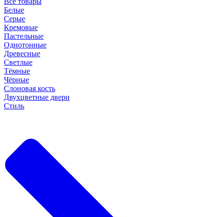
Все товары
Белые
Серые
Кремовые
Пастельные
Однотонные
Древесные
Светлые
Тёмные
Чёрные
Слоновая кость
Двухцветные двери
Стиль