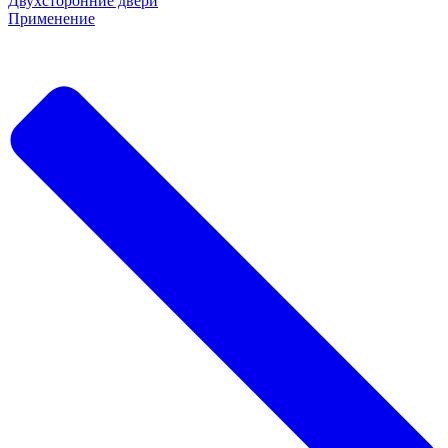
Двухсторонние двери
Применение