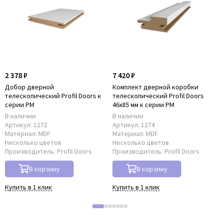
2 378 ₽
7 420 ₽
Добор дверной
Комплект дверной коробки
телескопический Profil Doors к
телескопический Profil Doors
серии PM
46x85 мм к серии PM
В наличии
В наличии
Артикул:
1272
Артикул:
1274
Материал:
MDF
Материал:
MDF
Несколько цветов
Несколько цветов
Производитель:
Profil Doors
Производитель:
Profil Doors
В корзину
В корзину
Купить в 1 клик
Купить в 1 клик