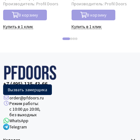
Производитель:
Profil Doors
Производитель:
Profil Doors
В корзину
В корзину
Купить в 1 клик
Купить в 1 клик
+7 (495) 135-43-66
Вызвать замерщика
order@pfdoors.ru
Режим работы:
с 10:00 до 20:00,
без выходных
WhatsApp
Telegram