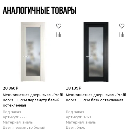
Аналогичные товары
20 860 ₽
18 139 ₽
Межкомнатная дверь эмаль Profil
Межкомнатная дверь эмаль Profil
Doors 1.1.2PM перламутр белый
Doors 1.1.2PM блэк остеклённая
остеклённая
Под заказ
Под заказ
Артикул:
2223
Артикул:
9269
Материал:
эмаль
Материал:
эмаль
Цвет:
перламутр белый
Цвет:
блэк