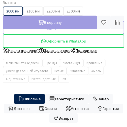
Высота
2000 мм
2100 мм
2200 мм
2300 мм
В корзину
Купить в 1 клик
Оформить в WhatsApp
Нашли дешевле?
Задать вопрос
Поделиться
Межкомнатные двери
Бренды
Часто ищут
Крашеные
Двери для ванной и туалета
Белые
Эмалевые
Эмаль
Однотонные
Нестандартные
PM
Описание
Характеристики
Замер
Доставка
Оплата
Установка
Гарантия
Возврат