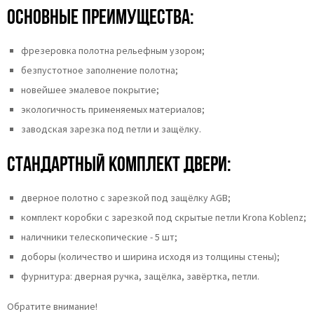
Основные преимущества:
фрезеровка полотна рельефным узором;
безпустотное заполнение полотна;
новейшее эмалевое покрытие;
экологичность применяемых материалов;
заводская зарезка под петли и защёлку.
Стандартный комплект двери:
дверное полотно с зарезкой под защёлку AGB;
комплект коробки с зарезкой под скрытые петли Krona Koblenz;
наличники телескопические - 5 шт;
доборы (количество и ширина исходя из толщины стены);
фурнитура: дверная ручка, защёлка, завёртка, петли.
Обратите внимание!