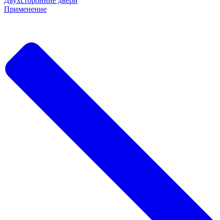
Двухсторонние двери
Применение