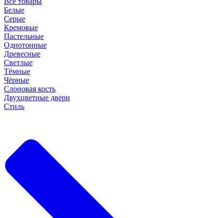
Все товары
Белые
Серые
Кремовые
Пастельные
Однотонные
Древесные
Светлые
Тёмные
Чёрные
Слоновая кость
Двухцветные двери
Стиль