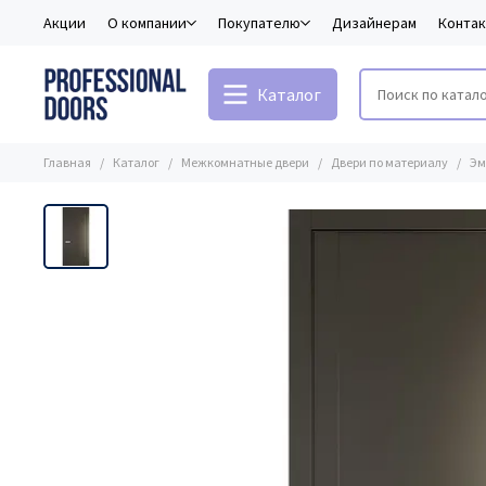
Акции
О компании
Покупателю
Дизайнерам
Конта
Каталог
Главная
Каталог
Межкомнатные двери
Двери по материалу
Эм