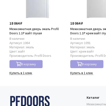
18 064 ₽
18 064 ₽
Межкомнатная дверь эмаль Profil
Межкомнатная дверь эма
Doors 1.1P вайт глухая
Doors 1.1P крем вайт гл
В наличии
В наличии
Артикул:
1064
Артикул:
1091
Материал:
эмаль
Материал:
эмаль
Цвет:
вайт
Цвет:
крем вайт
Производитель:
Profil Doors
Производитель:
Profil 
В корзину
В корзину
Купить в 1 клик
Купить в 1 клик
Каталог
Межкомнатн