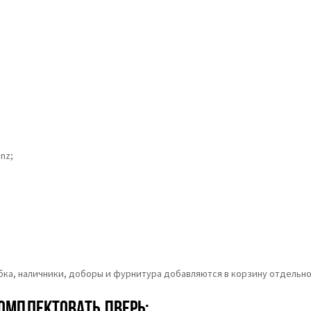
nz;
обка, наличники, доборы и фурнитура добавляются в корзину отдельно
омплектовать дверь: