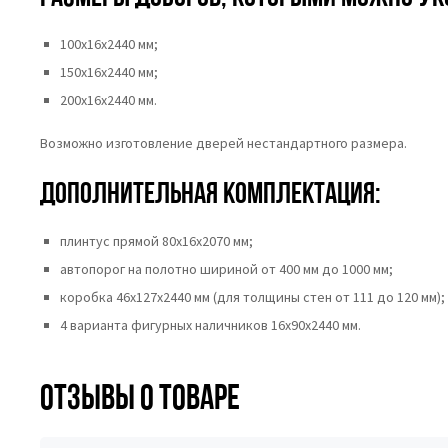
100х16х2440 мм;
150х16х2440 мм;
200х16х2440 мм.
Возможно изготовление дверей нестандартного размера.
Дополнительная комплектация:
плинтус прямой 80х16х2070 мм;
автопорог на полотно шириной от 400 мм до 1000 мм;
коробка 46x127x2440 мм (для толщины стен от 111 до 120 мм);
4 варианта фигурных наличников 16x90x2440 мм.
Отзывы о товаре