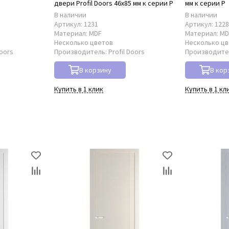
двери Profil Doors 46x85 мм к серии P
мм к серии P
В наличии
В наличии
Артикул:
1231
Артикул:
122
Материал:
MDF
Материал:
MD
Несколько цветов
Несколько ц
Doors
Производитель:
Profil Doors
Производите
В корзину
В кор
Купить в 1 клик
Купить в 1 кл