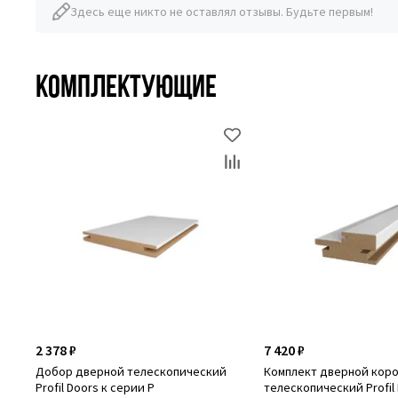
Здесь еще никто не оставлял отзывы. Будьте первым!
Комплектующие
2 378 ₽
7 420 ₽
Добор дверной телескопический
Комплект дверной кор
Profil Doors к серии P
телескопический Profil 