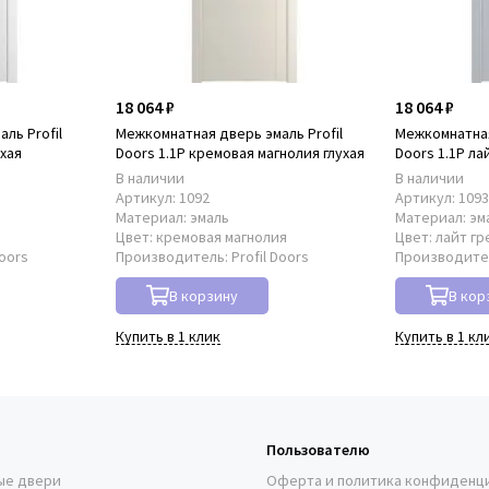
18 064 ₽
18 064 ₽
ль Profil
Межкомнатная дверь эмаль Profil
Межкомнатная
ухая
Doors 1.1P кремовая магнолия глухая
Doors 1.1P ла
В наличии
В наличии
Артикул:
1092
Артикул:
109
Материал:
эмаль
Материал:
эм
Цвет:
кремовая магнолия
Цвет:
лайт гр
Doors
Производитель:
Profil Doors
Производите
В корзину
В кор
Купить в 1 клик
Купить в 1 кл
Пользователю
ые двери
Оферта и политика конфиденц