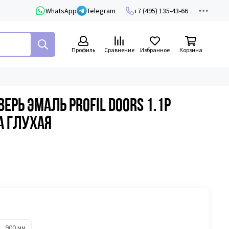
WhatsApp
Telegram
+7 (495) 135-43-66
Профиль
Сравнение
Избранное
Корзина
рь эмаль Profil Doors 1.1P
а глухая
900 мм