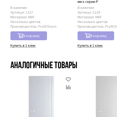
мм к серии P
В наличии
В наличии
Артикул:
1227
Артикул:
1229
Материал:
MDF
Материал:
MDF
Несколько цветов
Несколько цветов
Производитель:
Profil Doors
Производитель:
Profil 
В корзину
В корзину
Купить в 1 клик
Купить в 1 клик
Аналогичные товары