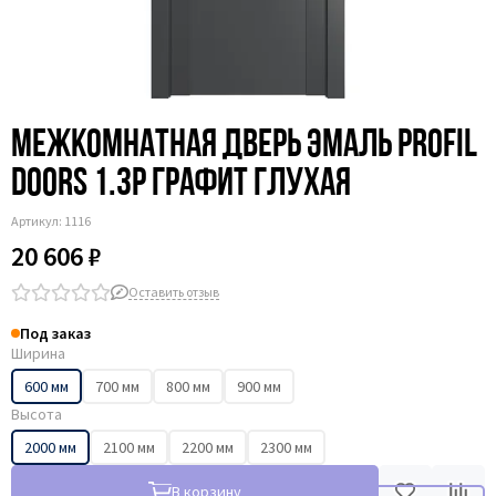
Межкомнатная дверь эмаль Profil
Doors 1.3P графит глухая
Артикул:
1116
20 606 ₽
Оставить отзыв
Под заказ
Ширина
600 мм
700 мм
800 мм
900 мм
Высота
2000 мм
2100 мм
2200 мм
2300 мм
В корзину