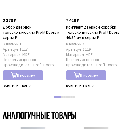
2 378 ₽
7 420 ₽
Добор дверной
Комплект дверной коробки
телескопический Profil Doors к
телескопический Profil Doors
серии P
46x85 мм к серии P
В наличии
В наличии
Артикул:
1227
Артикул:
1229
Материал:
MDF
Материал:
MDF
Несколько цветов
Несколько цветов
Производитель:
Profil Doors
Производитель:
Profil Doors
В корзину
В корзину
Купить в 1 клик
Купить в 1 клик
Аналогичные товары