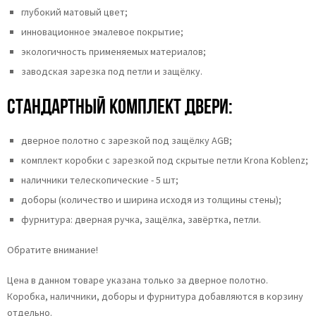
глубокий матовый цвет;
инновационное эмалевое покрытие;
экологичность применяемых материалов;
заводская зарезка под петли и защёлку.
Стандартный комплект двери:
дверное полотно с зарезкой под защёлку AGB;
комплект коробки с зарезкой под скрытые петли Krona Koblenz;
наличники телескопические - 5 шт;
доборы (количество и ширина исходя из толщины стены);
фурнитура: дверная ручка, защёлка, завёртка, петли.
Обратите внимание!
Цена в данном товаре указана только за дверное полотно.
Коробка, наличники, доборы и фурнитура добавляются в корзину
отдельно.