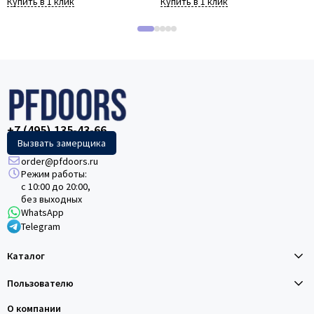
Купить в 1 клик
Купить в 1 клик
+7 (495) 135-43-66
Вызвать замерщика
order@pfdoors.ru
Режим работы:
с 10:00 до 20:00,
без выходных
WhatsApp
Telegram
Каталог
Пользователю
О компании