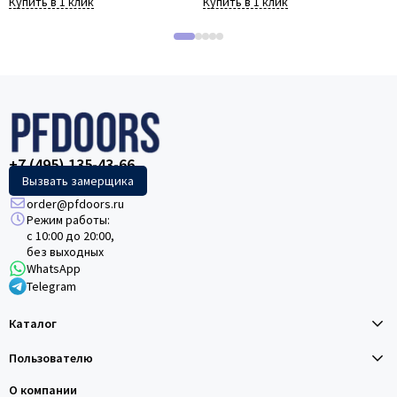
Купить в 1 клик
Купить в 1 клик
+7 (495) 135-43-66
Вызвать замерщика
order@pfdoors.ru
Режим работы:
с 10:00 до 20:00,
без выходных
WhatsApp
Telegram
Каталог
Пользователю
О компании