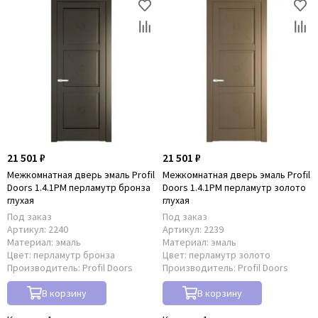
21 501 ₽
21 501 ₽
Межкомнатная дверь эмаль Profil
Межкомнатная дверь эмаль Profil
Doors 1.4.1PM перламутр бронза
Doors 1.4.1PM перламутр золото
глухая
глухая
Под заказ
Под заказ
Артикул:
2240
Артикул:
2239
Материал:
эмаль
Материал:
эмаль
Цвет:
перламутр бронза
Цвет:
перламутр золото
Производитель:
Profil Doors
Производитель:
Profil Doors
В корзину
В корзину