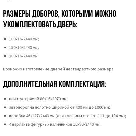
Размеры доборов, которыми можно
укомплектовать дверь:
100х16х2440 мм;
150х16х2440 мм;
200х16х2440 мм.
Возможно изготовление дверей нестандартного размера.
Дополнительная комплектация:
плинтус прямой 80х16х2070 мм;
автопорог на полотно шириной от 400 мм до 1000 мм;
коробка 46x127x2440 мм (для толщины стен от 111 до 134 мм);
4 варианта фигурных наличников 16х90х2440 мм.