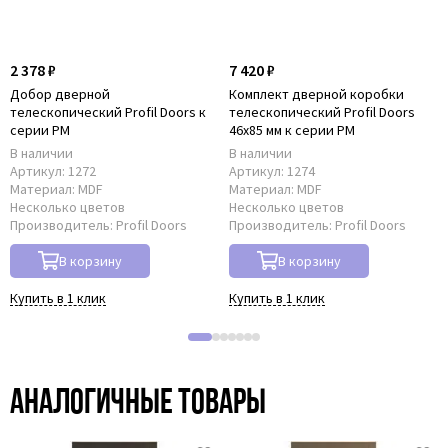
2 378 ₽
7 420 ₽
Добор дверной
Комплект дверной коробки
телескопический Profil Doors к
телескопический Profil Doors
серии PM
46x85 мм к серии PM
В наличии
В наличии
Артикул:
1272
Артикул:
1274
Материал:
MDF
Материал:
MDF
Несколько цветов
Несколько цветов
Производитель:
Profil Doors
Производитель:
Profil Doors
В корзину
В корзину
Купить в 1 клик
Купить в 1 клик
Аналогичные товары