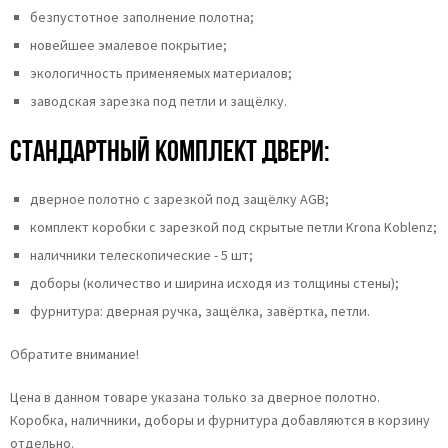
безпустотное заполнение полотна;
новейшее эмалевое покрытие;
экологичность применяемых материалов;
заводская зарезка под петли и защёлку.
Стандартный комплект двери:
дверное полотно с зарезкой под защёлку AGB;
комплект коробки с зарезкой под скрытые петли Krona Koblenz;
наличники телескопические - 5 шт;
доборы (количество и ширина исходя из толщины стены);
фурнитура: дверная ручка, защёлка, завёртка, петли.
Обратите внимание!
Цена в данном товаре указана только за дверное полотно.
Коробка, наличники, доборы и фурнитура добавляются в корзину
отдельно.