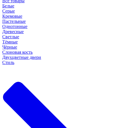
Все товары
Белые
Серые
Кремовые
Пастельные
Однотонные
Древесные
Светлые
Тёмные
Чёрные
Слоновая кость
Двухцветные двери
Стиль