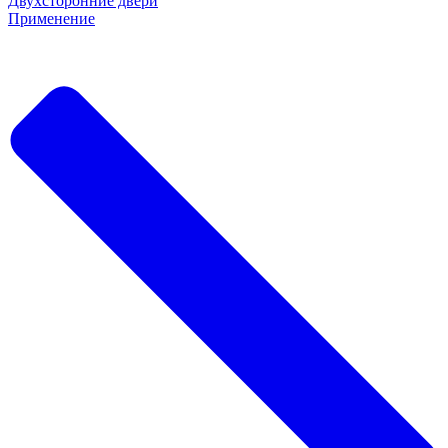
Двухсторонние двери
Применение