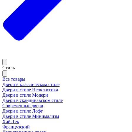
Стиль
Все товары
Двери в классическом стиле
Двери в стиле Неоклассика
Двери в стиле Модерн
Двери в скандинавском стиле
Современные двери
Двери в стиле Лофт
Двери в стиле Минимализм
Хай-Тек
Французский