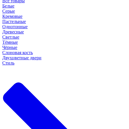
Все товары
Белые
Серые
Кремовые
Пастельные
Однотонные
Древесные
Светлые
Тёмные
Чёрные
Слоновая кость
Двухцветные двери
Стиль