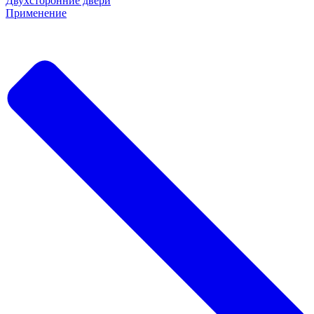
Двухсторонние двери
Применение