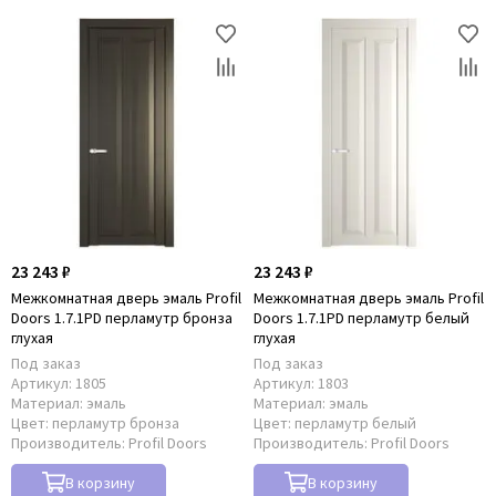
23 243 ₽
23 243 ₽
Межкомнатная дверь эмаль Profil
Межкомнатная дверь эмаль Profil
Doors 1.7.1PD перламутр бронза
Doors 1.7.1PD перламутр белый
глухая
глухая
Под заказ
Под заказ
Артикул:
1805
Артикул:
1803
Материал:
эмаль
Материал:
эмаль
Цвет:
перламутр бронза
Цвет:
перламутр белый
Производитель:
Profil Doors
Производитель:
Profil Doors
В корзину
В корзину