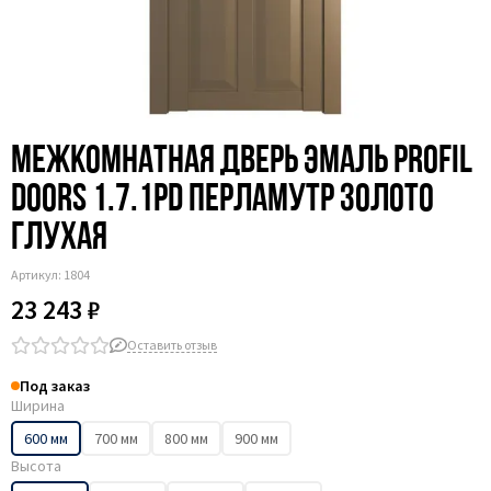
Межкомнатная дверь эмаль Profil
Doors 1.7.1PD перламутр золото
глухая
Артикул:
1804
23 243 ₽
Оставить отзыв
Под заказ
Ширина
600 мм
700 мм
800 мм
900 мм
Высота