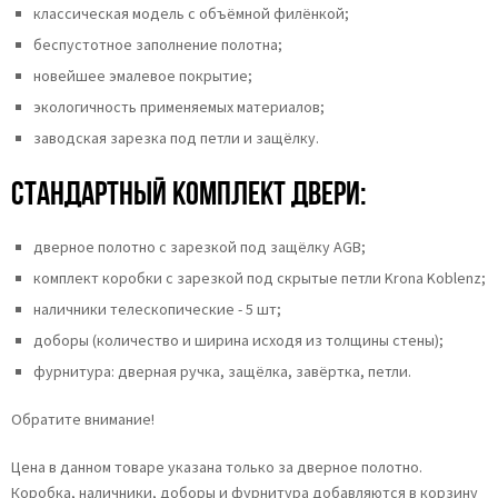
классическая модель с объёмной филёнкой;
беспустотное заполнение полотна;
новейшее эмалевое покрытие;
экологичность применяемых материалов;
заводская зарезка под петли и защёлку.
Стандартный комплект двери:
дверное полотно с зарезкой под защёлку AGB;
комплект коробки с зарезкой под скрытые петли Krona Koblenz;
наличники телескопические - 5 шт;
доборы (количество и ширина исходя из толщины стены);
фурнитура: дверная ручка, защёлка, завёртка, петли.
Обратите внимание!
Цена в данном товаре указана только за дверное полотно.
Коробка, наличники, доборы и фурнитура добавляются в корзину