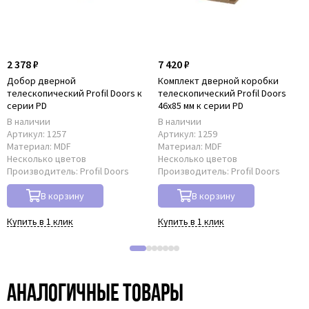
2 378 ₽
7 420 ₽
Добор дверной
Комплект дверной коробки
телескопический Profil Doors к
телескопический Profil Doors
серии PD
46x85 мм к серии PD
В наличии
В наличии
Артикул:
1257
Артикул:
1259
Материал:
MDF
Материал:
MDF
Несколько цветов
Несколько цветов
Производитель:
Profil Doors
Производитель:
Profil Doors
В корзину
В корзину
Купить в 1 клик
Купить в 1 клик
Аналогичные товары