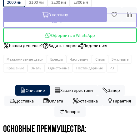
2000 мм
2100 мм
2200 мм
2300 мм
В корзину
Купить в 1 клик
Оформить в WhatsApp
Нашли дешевле?
Задать вопрос
Поделиться
Межкомнатные двери
Бренды
Часто ищут
Стиль
Эмалевые
Крашеные
Эмаль
Однотонные
Нестандартные
PD
Описание
Характеристики
Замер
Доставка
Оплата
Установка
Гарантия
Возврат
Основные преимущества: