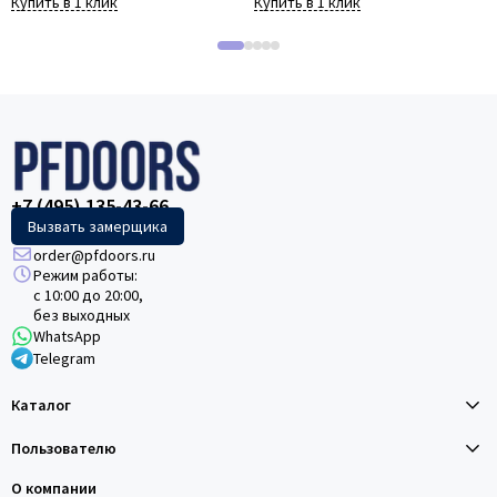
Купить в 1 клик
Купить в 1 клик
+7 (495) 135-43-66
Вызвать замерщика
order@pfdoors.ru
Режим работы:
с 10:00 до 20:00,
без выходных
WhatsApp
Telegram
Каталог
Пользователю
О компании