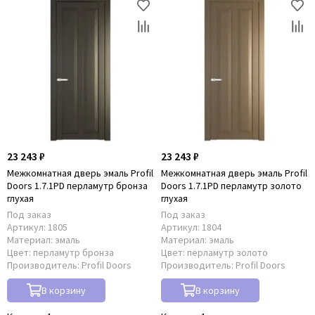
23 243 ₽
23 243 ₽
Межкомнатная дверь эмаль Profil
Межкомнатная дверь эмаль Profil
Doors 1.7.1PD перламутр бронза
Doors 1.7.1PD перламутр золото
глухая
глухая
Под заказ
Под заказ
Артикул:
1805
Артикул:
1804
Материал:
эмаль
Материал:
эмаль
Цвет:
перламутр бронза
Цвет:
перламутр золото
Производитель:
Profil Doors
Производитель:
Profil Doors
В корзину
В корзину