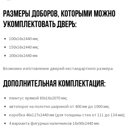
Размеры доборов, которыми можно
укомплектовать дверь:
100х16х2440 мм;
150х16х2440 мм;
200х16х2440 мм.
Возможно изготовление дверей нестандартного размера.
Дополнительная комплектация:
плинтус прямой 80х16х2070 мм;
автопорог на полотно шириной от 400 мм до 1000 мм;
коробка 46x127x2440 мм (для толщины стен от 111 до 134 мм);
4 варианта фигурных наличников 16х90х2440 мм.