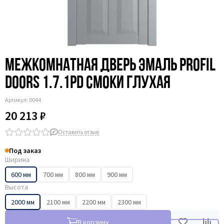
Межкомнатная дверь эмаль Profil
Doors 1.7.1PD смоки глухая
Артикул:
0044
20 213 ₽
Оставить отзыв
Под заказ
Ширина
600 мм
700 мм
800 мм
900 мм
Высота
2000 мм
2100 мм
2200 мм
2300 мм
В корзину