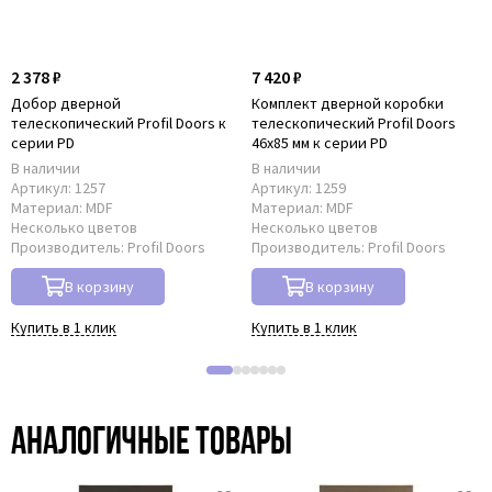
2 378 ₽
7 420 ₽
Добор дверной
Комплект дверной коробки
телескопический Profil Doors к
телескопический Profil Doors
серии PD
46x85 мм к серии PD
В наличии
В наличии
Артикул:
1257
Артикул:
1259
Материал:
MDF
Материал:
MDF
Несколько цветов
Несколько цветов
Производитель:
Profil Doors
Производитель:
Profil Doors
В корзину
В корзину
Купить в 1 клик
Купить в 1 клик
Аналогичные товары