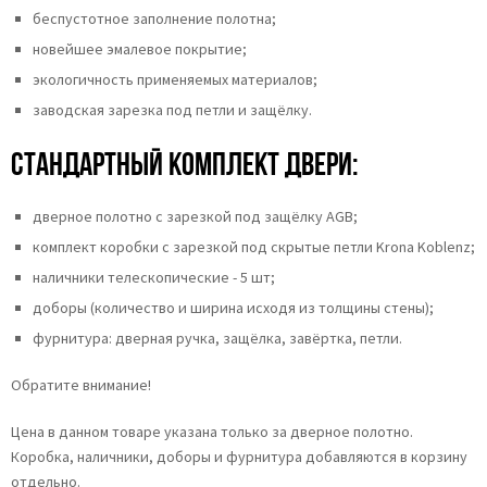
беспустотное заполнение полотна;
новейшее эмалевое покрытие;
экологичность применяемых материалов;
заводская зарезка под петли и защёлку.
Стандартный комплект двери:
дверное полотно с зарезкой под защёлку AGB;
комплект коробки с зарезкой под скрытые петли Krona Koblenz;
наличники телескопические - 5 шт;
доборы (количество и ширина исходя из толщины стены);
фурнитура: дверная ручка, защёлка, завёртка, петли.
Обратите внимание!
Цена в данном товаре указана только за дверное полотно.
Коробка, наличники, доборы и фурнитура добавляются в корзину
отдельно.