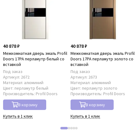
40 878 ₽
40 878 ₽
Межкомнатная дверь эмаль Profil
Межкомнатная дверь эмаль Profil
Doors 17PA перламутр белый со
Doors 17PA перламутр золото со
вставкой
вставкой
Под заказ
Под заказ
Артикул:
2672
Артикул:
2673
Материал:
алюминий
Материал:
алюминий
Цвет:
перламутр белый
Цвет:
перламутр золото
Производитель:
Profil Doors
Производитель:
Profil Doors
В корзину
В корзину
Купить в 1 клик
Купить в 1 клик