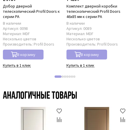
Добор дверной
Комплект дверной коробки
телескопический Profil Doors к
телескопический Profil Doors
серии PA
46x85 мм к серии PA
В наличии
В наличии
Артикул:
0098
Артикул:
0089
Материал:
MDF
Материал:
MDF
Несколько цветов
Несколько цветов
Производитель:
Profil Doors
Производитель:
Profil Doors
В корзину
В корзину
Купить в 1 клик
Купить в 1 клик
Аналогичные товары