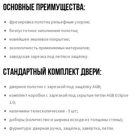
Основные преимущества:
фрезеровка полотна рельефным узором;
безпустотное заполнение полотна;
новейшее эмалевое покрытие;
экологичность применяемых материалов;
заводская зарезка под петли и защёлку.
Стандартный комплект двери:
дверное полотно с зарезкой под защёлку AGB;
комплект коробки с зарезкой под скрытые петли AGB Eclipse
2.0;
наличники телескопические - 5 шт;
доборы (количество и ширина исходя из толщины стены);
фурнитура: дверная ручка, защёлка, завёртка, петли.