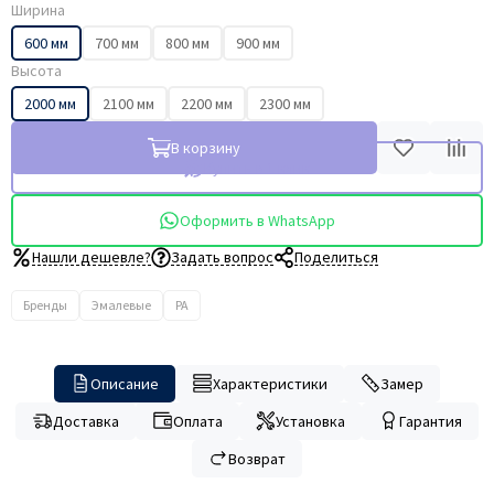
Ширина
600 мм
700 мм
800 мм
900 мм
Высота
2000 мм
2100 мм
2200 мм
2300 мм
В корзину
Купить в 1 клик
Оформить в WhatsApp
Нашли дешевле?
Задать вопрос
Поделиться
Бренды
Эмалевые
PA
Описание
Характеристики
Замер
Доставка
Оплата
Установка
Гарантия
Возврат