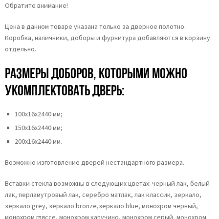
Обратите внимание!
Цена в данном товаре указана только за дверное полотно.
Коробка, наличники, доборы и фурнитура добавляются в корзину
отдельно.
Размеры доборов, которыми можно
укомплектовать дверь:
100х16х2440 мм;
150х16х2440 мм;
200х16х2440 мм.
Возможно изготовление дверей нестандартного размера.
Вставки стекла возможны в следующих цветах: черный лак, белый
лак, перламутровый лак, серебро матлак, лак классик, зеркало,
зеркало grey, зеркало bronze,зеркало blue, монохром черный,
монохром гляссе, монохром капучино, монохром серый, монохром