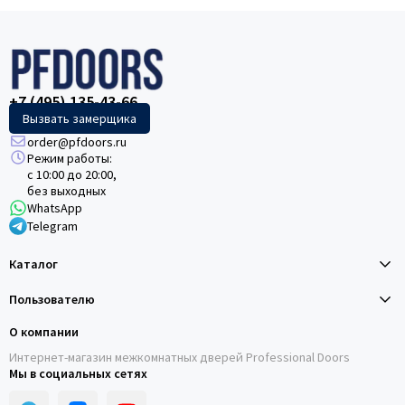
+7 (495) 135-43-66
Вызвать замерщика
order@pfdoors.ru
Режим работы:
с 10:00 до 20:00,
без выходных
WhatsApp
Telegram
Каталог
Пользователю
О компании
Интернет-магазин межкомнатных дверей Professional Doors
Мы в социальных сетях