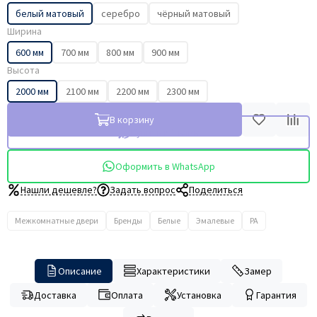
белый матовый
серебро
чёрный матовый
Ширина
600 мм
700 мм
800 мм
900 мм
Высота
2000 мм
2100 мм
2200 мм
2300 мм
В корзину
Купить в 1 клик
Оформить в WhatsApp
Нашли дешевле?
Задать вопрос
Поделиться
Межкомнатные двери
Бренды
Белые
Эмалевые
PA
Описание
Характеристики
Замер
Доставка
Оплата
Установка
Гарантия