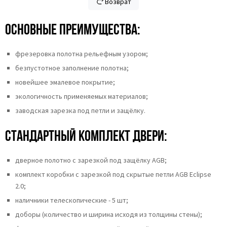
Возврат
Основные преимущества:
фрезеровка полотна рельефным узором;
безпустотное заполнение полотна;
новейшее эмалевое покрытие;
экологичность применяемых материалов;
заводская зарезка под петли и защёлку.
Стандартный комплект двери:
дверное полотно с зарезкой под защёлку AGB;
комплект коробки с зарезкой под скрытые петли AGB Eclipse
2.0;
наличники телескопические - 5 шт;
доборы (количество и ширина исходя из толщины стены);