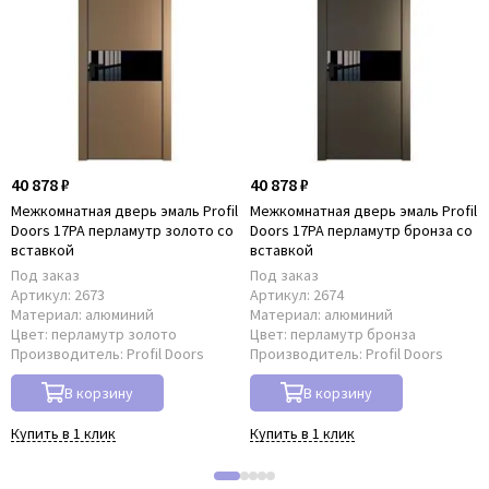
40 878 ₽
40 878 ₽
Межкомнатная дверь эмаль Profil
Межкомнатная дверь эмаль Profil
Doors 17PA перламутр золото со
Doors 17PA перламутр бронза со
вставкой
вставкой
Под заказ
Под заказ
Артикул:
2673
Артикул:
2674
Материал:
алюминий
Материал:
алюминий
Цвет:
перламутр золото
Цвет:
перламутр бронза
Производитель:
Profil Doors
Производитель:
Profil Doors
В корзину
В корзину
Купить в 1 клик
Купить в 1 клик