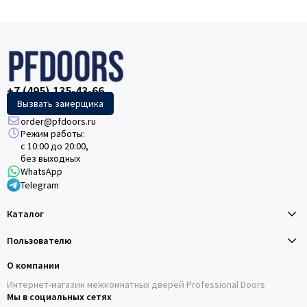
+7 (495) 135-43-66
Вызвать замерщика
order@pfdoors.ru
Режим работы:
с 10:00 до 20:00,
без выходных
WhatsApp
Telegram
Каталог
Пользователю
О компании
Интернет-магазин межкомнатных дверей Professional Doors
Мы в социальных сетях