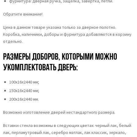
фурнитура: дверная ручка, защёлка, завёртка, петли.
Обратите внимание!
Цена в данном товаре указана только за дверное полотно.
Коробка, наличники, доборы и фурнитура добавляются в корзину
отдельно.
Размеры доборов, которыми можно
укомплектовать дверь:
100х16х2440 мм;
150х16х2440 мм;
200х16х2440 мм.
Возможно изготовление дверей нестандартного размера.
Вставки стекла возможны в следующих цветах: черный лак, белый
лак, перламутровый лак, серебро матлак, лак классик, зеркало,