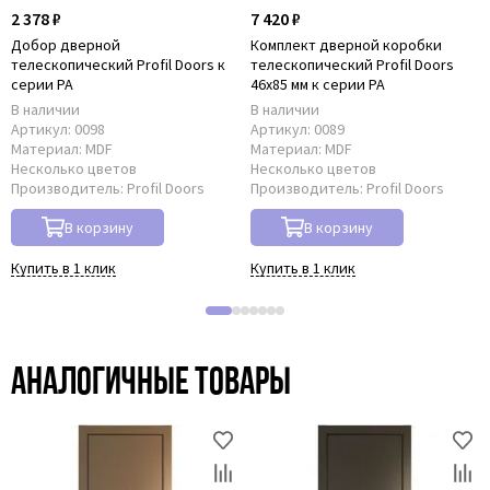
2 378 ₽
7 420 ₽
Добор дверной
Комплект дверной коробки
телескопический Profil Doors к
телескопический Profil Doors
серии PA
46x85 мм к серии PA
В наличии
В наличии
Артикул:
0098
Артикул:
0089
Материал:
MDF
Материал:
MDF
Несколько цветов
Несколько цветов
Производитель:
Profil Doors
Производитель:
Profil Doors
В корзину
В корзину
Купить в 1 клик
Купить в 1 клик
Аналогичные товары