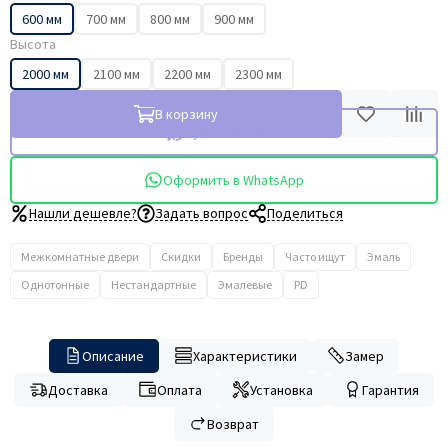
600 мм
700 мм
800 мм
900 мм
Высота
2000 мм
2100 мм
2200 мм
2300 мм
В корзину
Купить в 1 клик
Оформить в WhatsApp
Нашли дешевле?
Задать вопрос
Поделиться
Межкомнатные двери
Скидки
Бренды
Часто ищут
Эмаль
Однотонные
Нестандартные
Эмалевые
PD
Описание
Характеристики
Замер
Доставка
Оплата
Установка
Гарантия
Возврат