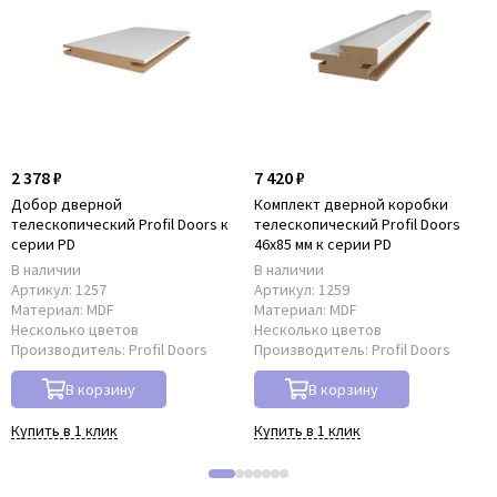
2 378 ₽
7 420 ₽
Добор дверной
Комплект дверной коробки
телескопический Profil Doors к
телескопический Profil Doors
серии PD
46x85 мм к серии PD
В наличии
В наличии
Артикул:
1257
Артикул:
1259
Материал:
MDF
Материал:
MDF
Несколько цветов
Несколько цветов
Производитель:
Profil Doors
Производитель:
Profil Doors
В корзину
В корзину
Купить в 1 клик
Купить в 1 клик