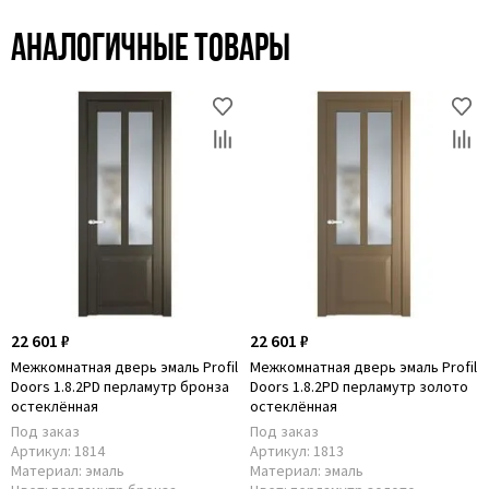
Аналогичные товары
22 601 ₽
22 601 ₽
Межкомнатная дверь эмаль Profil
Межкомнатная дверь эмаль Profil
Doors 1.8.2PD перламутр бронза
Doors 1.8.2PD перламутр золото
остеклённая
остеклённая
Под заказ
Под заказ
Артикул:
1814
Артикул:
1813
Материал:
эмаль
Материал:
эмаль