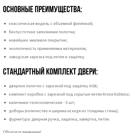
Основные преимущества:
классическая модель с объёмной филёнкой;
беспустотное заполнение полотна;
новейшее эмалевое покрытие;
экологичность применяемых материалов;
заводская зарезка под петли и защёлку.
Стандартный комплект двери:
дверное полотно с зарезкой под защёлку AGB;
комплект коробки с зарезкой под скрытые петли Krona Koblenz;
наличники телескопические - 5 шт;
доборы (количество и ширина исходя из толщины стены);
фурнитура: дверная ручка, защёлка, завёртка, петли.
Обратите внимание!