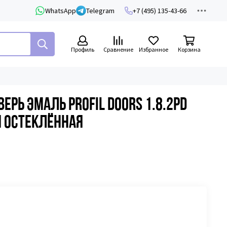
WhatsApp
Telegram
+7 (495) 135-43-66
Профиль
Сравнение
Избранное
Корзина
рь эмаль Profil Doors 1.8.2PD
 остеклённая