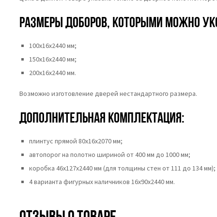
Размеры доборов, которыми можно ук
100х16х2440 мм;
150х16х2440 мм;
200х16х2440 мм.
Возможно изготовление дверей нестандартного размера.
Дополнительная комплектация:
плинтус прямой 80х16х2070 мм;
автопорог на полотно шириной от 400 мм до 1000 мм;
коробка 46x127x2440 мм (для толщины стен от 111 до 134 мм);
4 варианта фигурных наличников 16х90х2440 мм.
Отзывы о товаре