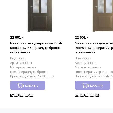
22 601 ₽
22 601 ₽
Межкомнатная дверь эмаль Profil
Межкомнатная дверь эма
Doors 1.8.2PD перламутр бронза
Doors 1.8.2PD перламут
остеклённая
остеклённая
Под заказ
Под заказ
Артикул:
1814
Артикул:
1813
Материал:
эмаль
Материал:
эмаль
Цвет:
перламутр бронза
Цвет:
перламутр золот
Производитель:
Profil Doors
Производитель:
Profil 
В корзину
В корзину
Купить в 1 клик
Купить в 1 клик