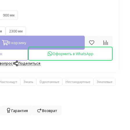
900 мм
мм
2300 мм
В корзину
ик
Оформить в WhatsApp
 вопрос
Поделиться
Часто ищут
Эмаль
Однотонные
Нестандартные
Эмалевые
Гарантия
Возврат