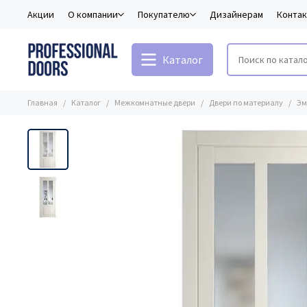
Акции
О компании
Покупателю
Дизайнерам
Конта
Каталог
Главная
Каталог
Межкомнатные двери
Двери по материалу
Эм