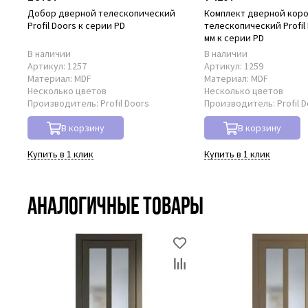
Добор дверной телескопический
Комплект дверной кор
Profil Doors к серии PD
телескопический Profil 
мм к серии PD
В наличии
В наличии
Артикул:
1257
Артикул:
1259
Материал:
MDF
Материал:
MDF
Несколько цветов
Несколько цветов
Производитель:
Profil Doors
Производитель:
Profil 
В корзину
В корзину
Купить в 1 клик
Купить в 1 клик
Аналогичные товары