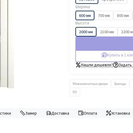
Ширина
600 мм
700 мм
800 мм
Высота
2000 мм
2100 мм
2200 
Купить в 1 кл
Нашли дешевле?
Задать
Межкомнатные двери
Бренды
PD
стики
Замер
Доставка
Оплата
Установка