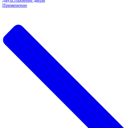
Двухсторонние двери
Применение