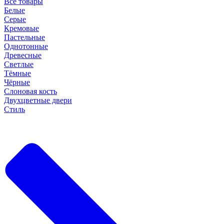
Все товары
Белые
Серые
Кремовые
Пастельные
Однотонные
Древесные
Светлые
Тёмные
Чёрные
Слоновая кость
Двухцветные двери
Стиль