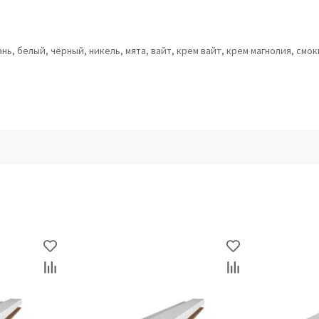
ь, белый, чёрный, никель, мята, вайт, крем вайт, крем магнолия, смок