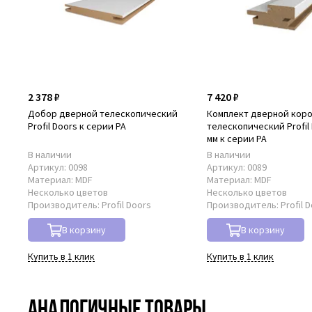
2 378 ₽
7 420 ₽
Добор дверной телескопический
Комплект дверной кор
Profil Doors к серии PA
телескопический Profil 
мм к серии PA
В наличии
В наличии
Артикул:
0098
Артикул:
0089
Материал:
MDF
Материал:
MDF
Несколько цветов
Несколько цветов
Производитель:
Profil Doors
Производитель:
Profil 
В корзину
В корзину
Купить в 1 клик
Купить в 1 клик
Аналогичные товары