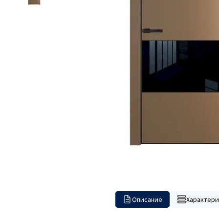
Описание
Характери