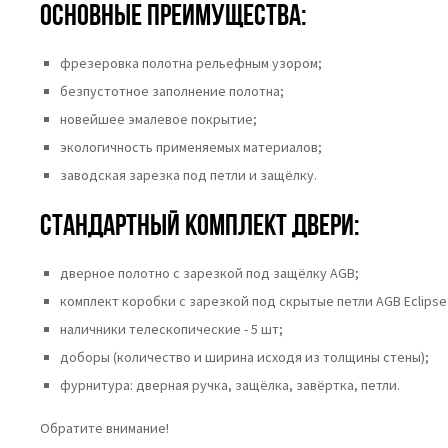
Основные преимущества:
фрезеровка полотна рельефным узором;
безпустотное заполнение полотна;
новейшее эмалевое покрытие;
экологичность применяемых материалов;
заводская зарезка под петли и защёлку.
Стандартный комплект двери:
дверное полотно с зарезкой под защёлку AGB;
комплект коробки с зарезкой под скрытые петли AGB Eclipse 
наличники телескопические - 5 шт;
доборы (количество и ширина исходя из толщины стены);
фурнитура: дверная ручка, защёлка, завёртка, петли.
Обратите внимание!