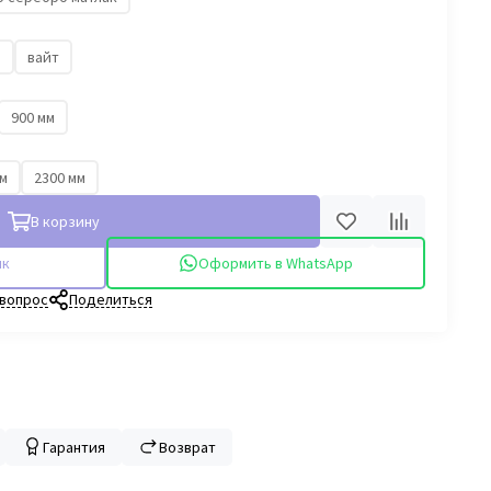
й
вайт
900 мм
мм
2300 мм
В корзину
ик
Оформить в WhatsApp
 вопрос
Поделиться
Гарантия
Возврат