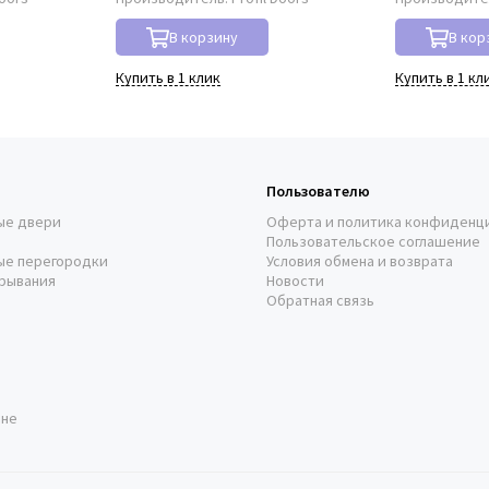
В корзину
В кор
Купить в 1 клик
Купить в 1 кл
Пользователю
ые двери
Оферта и политика конфиденц
Пользовательское соглашение
ые перегородки
Условия обмена и возврата
рывания
Новости
Обратная связь
оне