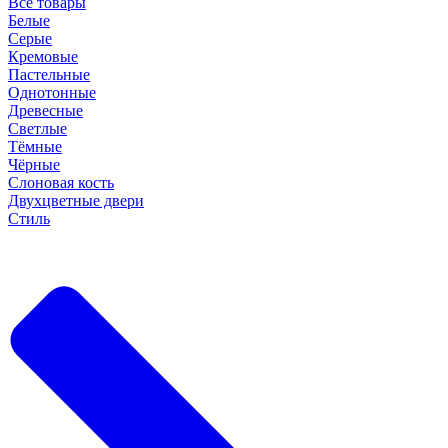
Все товары
Белые
Серые
Кремовые
Пастельные
Однотонные
Древесные
Светлые
Тёмные
Чёрные
Слоновая кость
Двухцветные двери
Стиль