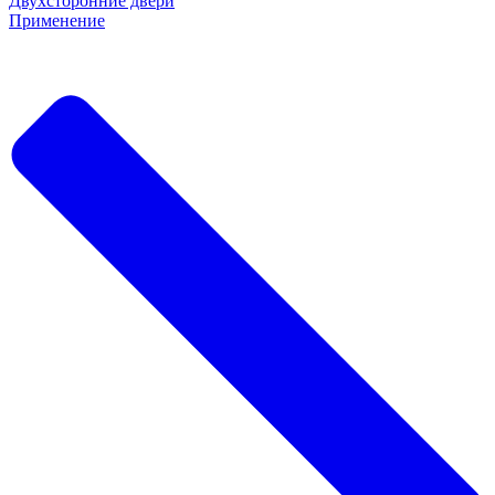
Двухсторонние двери
Применение