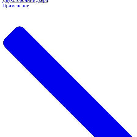
Двухсторонние двери
Применение