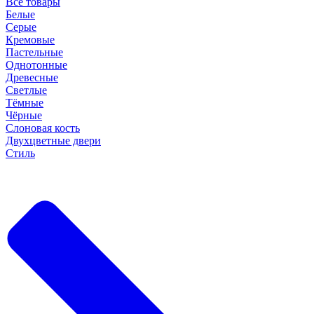
Все товары
Белые
Серые
Кремовые
Пастельные
Однотонные
Древесные
Светлые
Тёмные
Чёрные
Слоновая кость
Двухцветные двери
Стиль