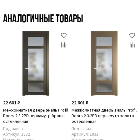
Аналогичные товары
22 601 ₽
22 601 ₽
Межкомнатная дверь эмаль Profil
Межкомнатная дверь эмаль Profil
Doors 2.3.2PD перламутр бронза
Doors 2.3.2PD перламутр золото
остеклённая
остеклённая
Под заказ
Под заказ
Артикул:
1832
Артикул:
1831
Материал:
эмаль
Материал:
эмаль