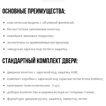
Основные преимущества:
классическая модель с объёмной филёнкой;
беспустотное заполнение полотна;
новейшее эмалевое покрытие;
экологичность применяемых материалов;
заводская зарезка под петли и защёлку.
Стандартный комплект двери:
дверное полотно с зарезкой под защёлку AGB;
комплект коробки с зарезкой под скрытые петли Krona Koblenz;
наличники телескопические - 5 шт;
доборы (количество и ширина исходя из толщины стены);
фурнитура: дверная ручка, защёлка, завёртка, петли.