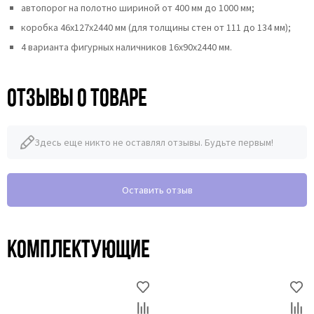
автопорог на полотно шириной от 400 мм до 1000 мм;
коробка 46x127x2440 мм (для толщины стен от 111 до 134 мм);
4 варианта фигурных наличников 16х90х2440 мм.
Отзывы о товаре
Здесь еще никто не оставлял отзывы. Будьте первым!
Оставить отзыв
Комплектующие