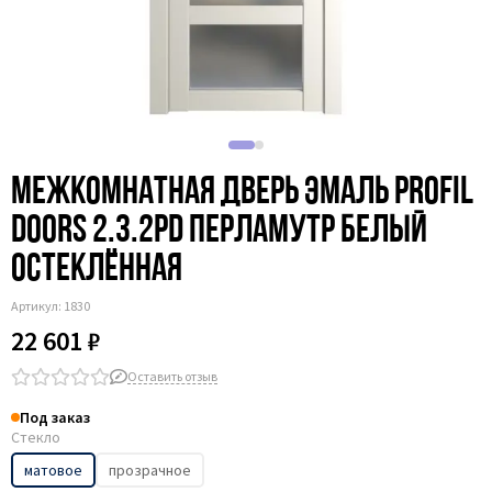
Межкомнатная дверь эмаль Profil
Doors 2.3.2PD перламутр белый
остеклённая
Артикул:
1830
22 601 ₽
Оставить отзыв
Под заказ
Стекло
матовое
прозрачное