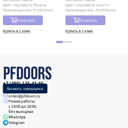
Цвет:
перламутр бронза
Цвет:
перламутр золото
Производитель:
Profil Doors
Производитель:
Profil Doors
В корзину
В корзину
Купить в 1 клик
Купить в 1 клик
+7 (495) 135-43-66
Вызвать замерщика
order@pfdoors.ru
Режим работы:
с 10:00 до 20:00,
без выходных
WhatsApp
Telegram