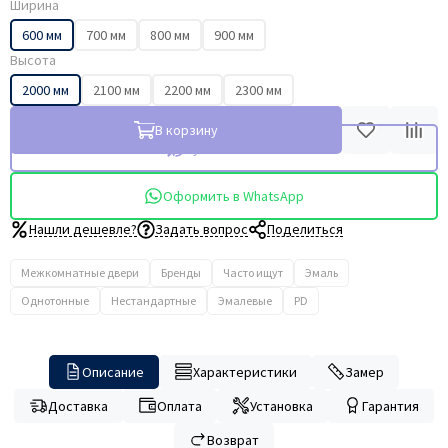
Ширина
600 мм
700 мм
800 мм
900 мм
Высота
2000 мм
2100 мм
2200 мм
2300 мм
В корзину
Купить в 1 клик
Оформить в WhatsApp
Нашли дешевле?
Задать вопрос
Поделиться
Межкомнатные двери
Бренды
Часто ищут
Эмаль
Однотонные
Нестандартные
Эмалевые
PD
Описание
Характеристики
Замер
Доставка
Оплата
Установка
Гарантия
Возврат