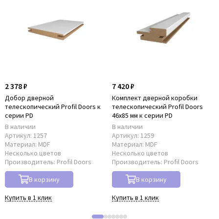
2 378 ₽
7 420 ₽
Добор дверной
Комплект дверной коробки
телескопический Profil Doors к
телескопический Profil Doors
серии PD
46x85 мм к серии PD
В наличии
В наличии
Артикул:
1257
Артикул:
1259
Материал:
MDF
Материал:
MDF
Несколько цветов
Несколько цветов
Производитель:
Profil Doors
Производитель:
Profil Doors
В корзину
В корзину
Купить в 1 клик
Купить в 1 клик