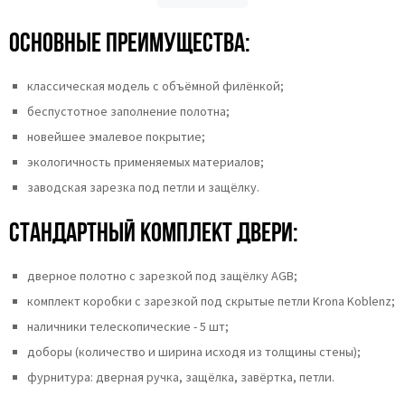
Основные преимущества:
классическая модель с объёмной филёнкой;
беспустотное заполнение полотна;
новейшее эмалевое покрытие;
экологичность применяемых материалов;
заводская зарезка под петли и защёлку.
Стандартный комплект двери:
дверное полотно с зарезкой под защёлку AGB;
комплект коробки с зарезкой под скрытые петли Krona Koblenz;
наличники телескопические - 5 шт;
доборы (количество и ширина исходя из толщины стены);
фурнитура: дверная ручка, защёлка, завёртка, петли.