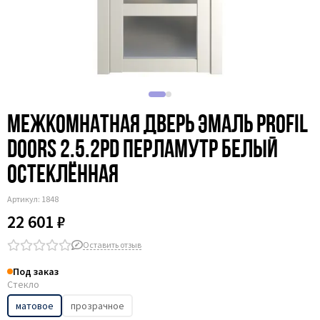
Межкомнатная дверь эмаль Profil
Doors 2.5.2PD перламутр белый
остеклённая
Артикул:
1848
22 601 ₽
Оставить отзыв
Под заказ
Стекло
матовое
прозрачное