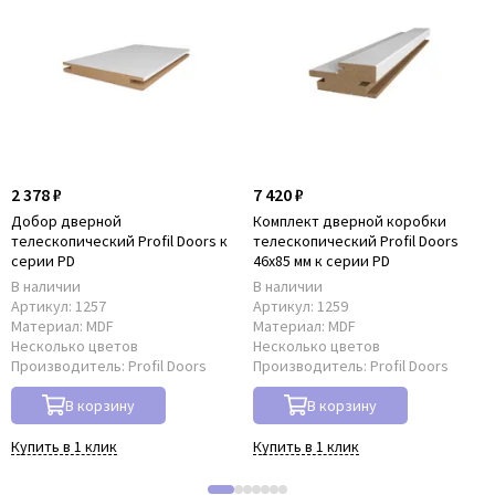
2 378 ₽
7 420 ₽
Добор дверной
Комплект дверной коробки
телескопический Profil Doors к
телескопический Profil Doors
серии PD
46x85 мм к серии PD
В наличии
В наличии
Артикул:
1257
Артикул:
1259
Материал:
MDF
Материал:
MDF
Несколько цветов
Несколько цветов
Производитель:
Profil Doors
Производитель:
Profil Doors
В корзину
В корзину
Купить в 1 клик
Купить в 1 клик