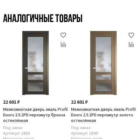
Аналогичные товары
22 601 ₽
22 601 ₽
Межкомнатная дверь эмаль Profil
Межкомнатная дверь эмаль Profil
Doors 2.5.2PD перламутр бронза
Doors 2.5.2PD перламутр золото
остеклённая
остеклённая
Под заказ
Под заказ
Артикул:
1850
Артикул:
1849
Материал:
эмаль
Материал:
эмаль