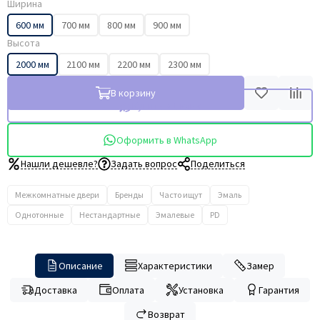
Ширина
600 мм
700 мм
800 мм
900 мм
Высота
2000 мм
2100 мм
2200 мм
2300 мм
В корзину
Купить в 1 клик
Оформить в WhatsApp
Нашли дешевле?
Задать вопрос
Поделиться
Межкомнатные двери
Бренды
Часто ищут
Эмаль
Однотонные
Нестандартные
Эмалевые
PD
Описание
Характеристики
Замер
Доставка
Оплата
Установка
Гарантия
Возврат