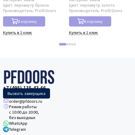
Цвет:
перламутр бронза
Цвет:
перламутр золото
Производитель:
Profil Doors
Производитель:
Profil Doors
В корзину
В корзину
Купить в 1 клик
Купить в 1 клик
+7 (495) 135-43-66
Вызвать замерщика
order@pfdoors.ru
Режим работы:
с 10:00 до 20:00,
без выходных
WhatsApp
Telegram