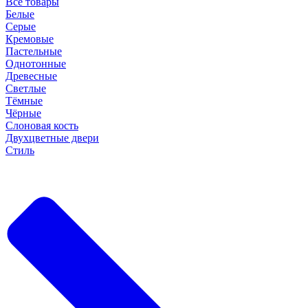
Все товары
Белые
Серые
Кремовые
Пастельные
Однотонные
Древесные
Светлые
Тёмные
Чёрные
Слоновая кость
Двухцветные двери
Стиль