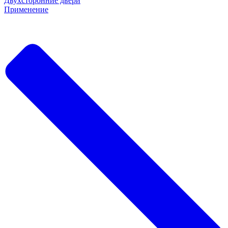
Двухсторонние двери
Применение