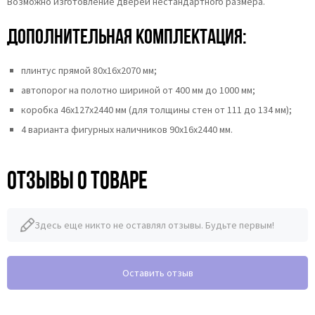
Возможно изготовление дверей нестандартного размера.
Дополнительная комплектация:
плинтус прямой 80х16х2070 мм;
автопорог на полотно шириной от 400 мм до 1000 мм;
коробка 46x127x2440 мм (для толщины стен от 111 до 134 мм);
4 варианта фигурных наличников 90х16х2440 мм.
Отзывы о товаре
Здесь еще никто не оставлял отзывы. Будьте первым!
Оставить отзыв