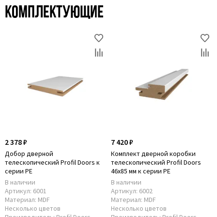
Комплектующие
2 378 ₽
7 420 ₽
Добор дверной
Комплект дверной коробки
телескопический Profil Doors к
телескопический Profil Doors
серии PE
46x85 мм к серии PE
В наличии
В наличии
Артикул:
6001
Артикул:
6002
Материал:
MDF
Материал:
MDF
Несколько цветов
Несколько цветов
Производитель:
Profil Doors
Производитель:
Profil Doors