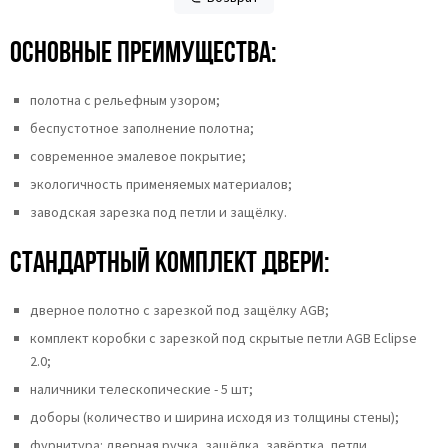
Основные преимущества:
полотна c рельефным узором;
беспустотное заполнение полотна;
современное эмалевое покрытие;
экологичность применяемых материалов;
заводская зарезка под петли и защёлку.
Стандартный комплект двери:
дверное полотно с зарезкой под защёлку AGB;
комплект коробки с зарезкой под скрытые петли AGB Eclipse
2.0;
наличники телескопические - 5 шт;
доборы (количество и ширина исходя из толщины стены);
фурнитура: дверная ручка, защёлка, завёртка, петли.