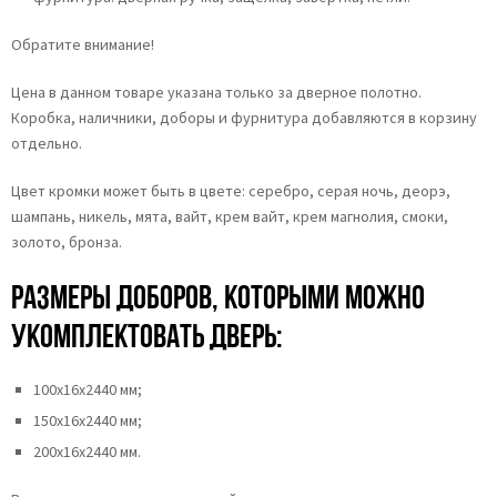
Обратите внимание!
Цена в данном товаре указана только за дверное полотно.
Коробка, наличники, доборы и фурнитура добавляются в корзину
отдельно.
Цвет кромки может быть в цвете: серебро, серая ночь, деорэ,
шампань, никель, мята, вайт, крем вайт, крем магнолия, cмоки,
золото, бронза.
Размеры доборов, которыми можно
укомплектовать дверь:
100х16х2440 мм;
150х16х2440 мм;
200х16х2440 мм.