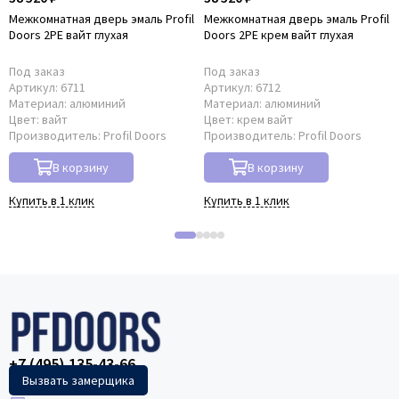
Межкомнатная дверь эмаль Profil
Межкомнатная дверь эмаль Profil
Doors 2PE вайт глухая
Doors 2PE крем вайт глухая
Под заказ
Под заказ
Артикул:
6711
Артикул:
6712
Материал:
алюминий
Материал:
алюминий
Цвет:
вайт
Цвет:
крем вайт
Производитель:
Profil Doors
Производитель:
Profil Doors
В корзину
В корзину
Купить в 1 клик
Купить в 1 клик
+7 (495) 135-43-66
Вызвать замерщика